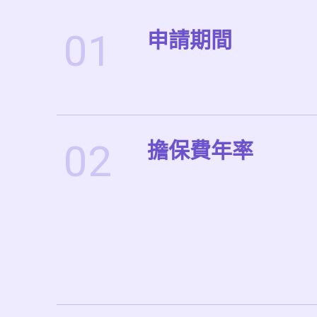
01
申請期間
02
擔保費年率