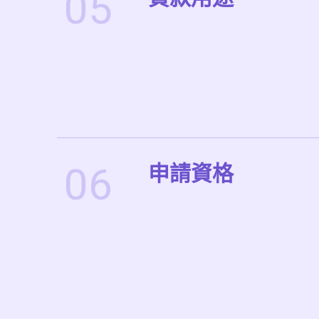
05
06
申請資格