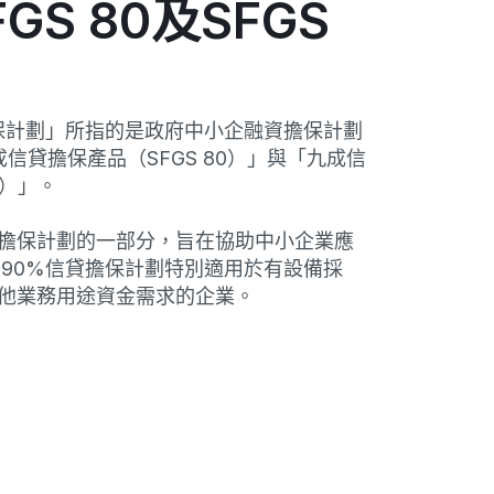
GS 80及SFGS
擔保計劃」所指的是政府中小企融資擔保計劃
成信貸擔保產品（SFGS 80）」與「九成信
0）」。
擔保計劃的一部分，旨在協助中小企業應
至90%信貸擔保計劃特別適用於有設備採
他業務用途資金需求的企業。