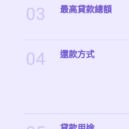
03
最高貸款總額
04
還款方式
貸款用途