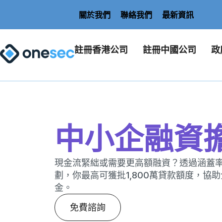
關於我們
聯絡我們
最新資訊
註冊香港公司
註冊中國公司
政
中小企融資
現金流緊絀或需要更高額融資？透過涵蓋率
劃，你最高可獲批1,800萬貸款額度，協
金。
免費諮詢