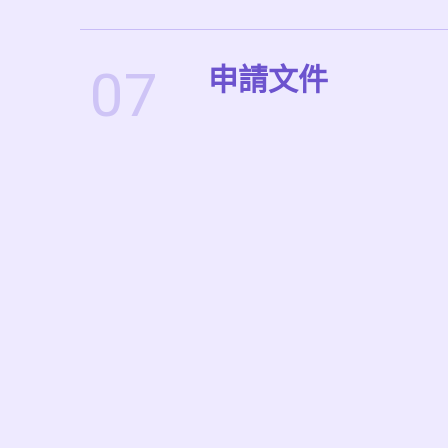
07
申請文件