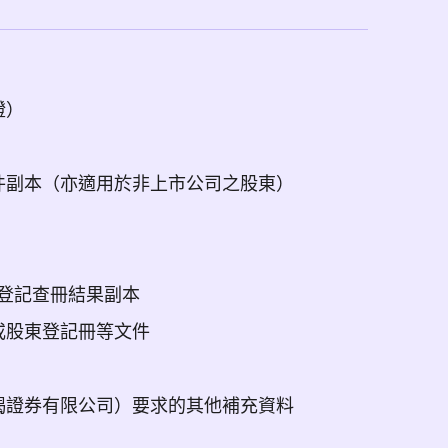
證）
件副本（亦適用於非上市公司之股東）
業登記查冊結果副本
或股東登記冊等文件
揭證券有限公司）要求的其他補充資料