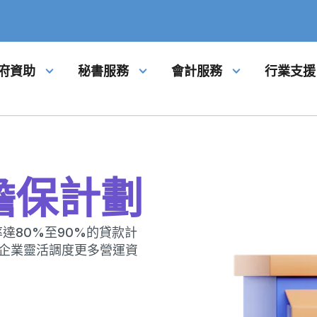
府資助
秘書服務
會計服務
行業支援
擔保計劃
達80%至90%的貸款計
助企業靈活調度更多營運資