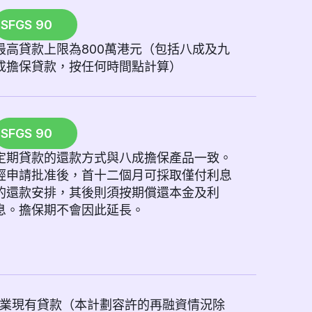
SFGS 90
最高貸款上限為800萬港元（包括八成及九
成擔保貸款，按任何時間點計算）
SFGS 90
定期貸款的還款方式與八成擔保產品一致。
經申請批准後，首十二個月可採取僅付利息
的還款安排，其後則須按期償還本金及利
息。擔保期不會因此延長。
業現有貸款（本計劃容許的再融資情況除