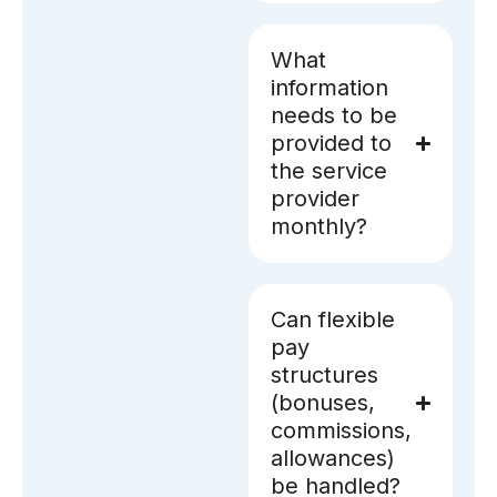
What
information
needs to be
provided to
the service
provider
monthly?
Can flexible
pay
structures
(bonuses,
commissions,
allowances)
be handled?