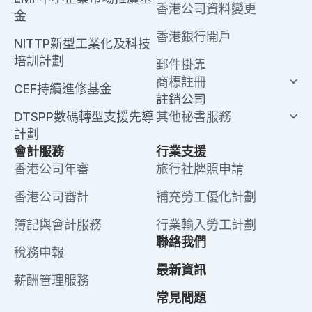
香港公司資料變更
金
香港銀行開戶
NITTP新型工業化及科技
培訓計劃
郵件掛靠
商標註冊
CEF持續進修基金
註銷公司
DTSPP數碼轉型支援先導
其他秘書服務
計劃
會計服務
行業支援
香港公司年審
旅行社牌照申請
香港公司審計
補充勞工優化計劃
簿記與會計服務
行業輸入勞工計劃
聯絡我們
稅務申報
最新資訊
薪酬管理服務
常見問題