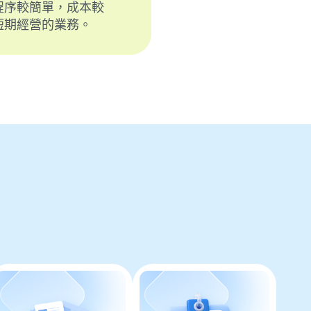
程序較簡單，成本較
短期經營的業務。