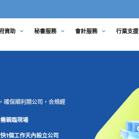
府資助
秘書服務
會計服務
行業支援
記，確保順利開公司，合規經
無需親臨現場
最快1個工作天內設立公司