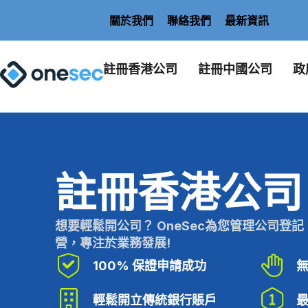
關於我們
聯絡我們
最新資訊
註冊香港公司
註冊中國公司
政
註冊香港公司
想要輕鬆開公司？ OneSec為您管理公司登
營，專注於業務發展!
100% 保證申請成功
輕鬆開立傳統銀行賬戶