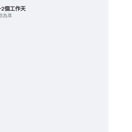
–2個工作天
際為準