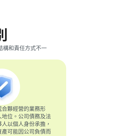
別
結構和責任方式不一
或合夥經營的業務形
人地位。公司債務及法
夥人以個人身份承擔，
資產可能因公司負債而