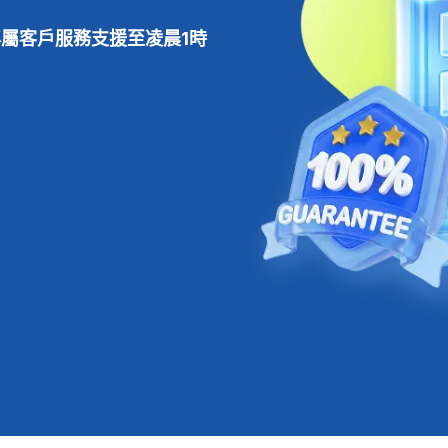
專屬客戶服務支援至凌晨1時