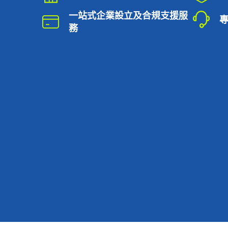
一站式企業設立及合規支援服
務