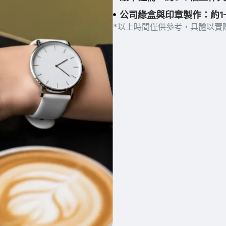
公司綠盒與印章製作：約1
*以上時間僅供參考，具體以實