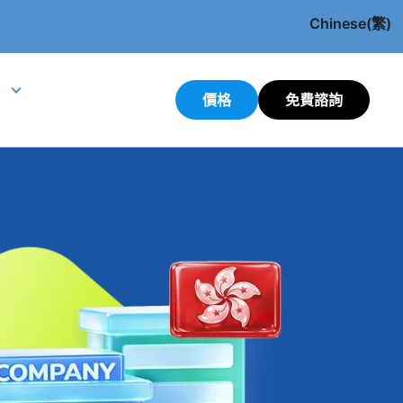
Chinese(繁)
English
價格
免費諮詢