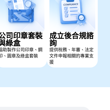
公司印章套裝
成立後合規諮
與綠盒
詢
協助製作公司印章、鋼
提供稅務、年審、法定
印、圓章及綠盒套裝
文件申報相關的專業支
援