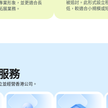
被追討。此形式設立
專業形象，並更適合長
低，較適合小規模或
拓展業務。
服務
立並經營香港公司。