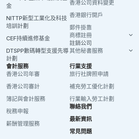
香港公司資料變更
金
香港銀行開戶
NITTP新型工業化及科技
培訓計劃
郵件掛靠
商標註冊
CEF持續進修基金
註銷公司
DTSPP數碼轉型支援先導
其他秘書服務
計劃
會計服務
行業支援
香港公司年審
旅行社牌照申請
香港公司審計
補充勞工優化計劃
簿記與會計服務
行業輸入勞工計劃
聯絡我們
稅務申報
最新資訊
薪酬管理服務
常見問題