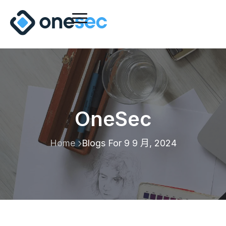
OneSec
Home
Blogs For 9 9 月, 2024