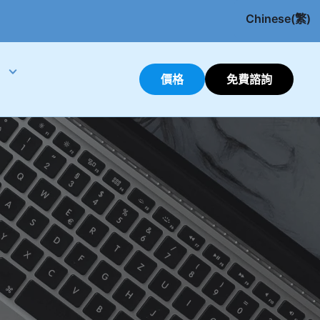
Chinese(繁)
English
價格
免費諮詢