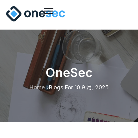
OneSec
Home
Blogs For 10 9 月, 2025