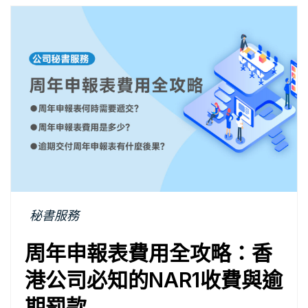
秘書服務
周年申報表費用全攻略：香
港公司必知的NAR1收費與逾
期罰款