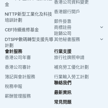
香港公司資料變更
金
香港銀行開戶
NITTP新型工業化及科技
培訓計劃
郵件掛靠
商標註冊
CEF持續進修基金
註銷公司
DTSPP數碼轉型支援先導
其他秘書服務
計劃
會計服務
行業支援
香港公司年審
旅行社牌照申請
香港公司審計
補充勞工優化計劃
簿記與會計服務
行業輸入勞工計劃
聯絡我們
稅務申報
最新資訊
薪酬管理服務
常見問題