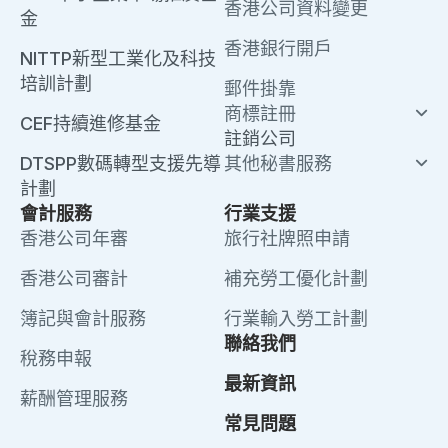
香港公司資料變更
金
香港銀行開戶
NITTP新型工業化及科技
培訓計劃
郵件掛靠
商標註冊
CEF持續進修基金
註銷公司
DTSPP數碼轉型支援先導
其他秘書服務
計劃
會計服務
行業支援
香港公司年審
旅行社牌照申請
香港公司審計
補充勞工優化計劃
簿記與會計服務
行業輸入勞工計劃
聯絡我們
稅務申報
最新資訊
薪酬管理服務
常見問題