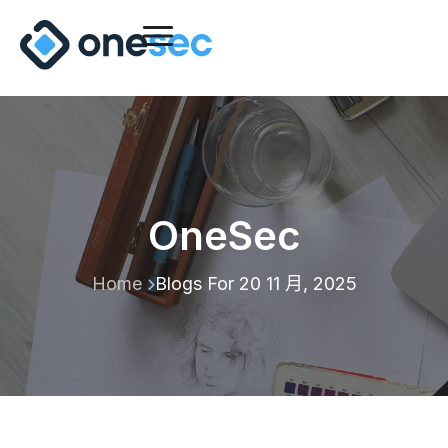
OneSec
Home
Blogs For 20 11 月, 2025