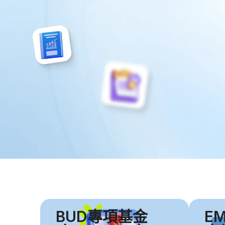
BUD專項基金
E