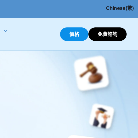
Chinese(繁)
English
價格
免費諮詢