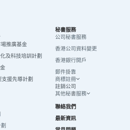
秘書服務
公司秘書服務
市場推廣基金
香港公司資料變更
工業化及科技培訓計劃
香港銀行開戶
基金
郵件掛靠
轉型支援先導計劃
商標註冊
註銷公司
其他秘書服務
聯絡我們
請
最新資訊
計劃
常見問題