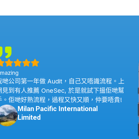
mazing
我哋公司第一年做 Audit，自己又唔識流程。上
網見到有人推薦 OneSec, 於是就試下搵佢
哋幫
手。佢哋好熟流程，過程又快又順，仲要唔貴!
Milan Pacific International
Limited