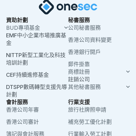
資助計劃
秘書服務
BUD專項基金
公司秘書服務
EMF中小企業市場推廣基
香港公司資料變更
金
香港銀行開戶
NITTP新型工業化及科技
培訓計劃
郵件掛靠
商標註冊
CEF持續進修基金
註銷公司
DTSPP數碼轉型支援先導
其他秘書服務
計劃
會計服務
行業支援
香港公司年審
旅行社牌照申請
香港公司審計
補充勞工優化計劃
簿記與會計服務
行業輸入勞工計劃