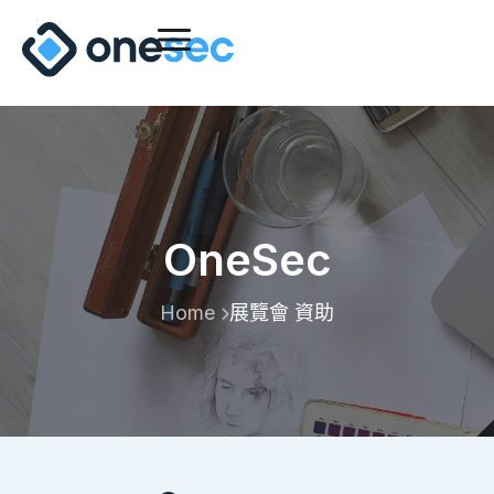
OneSec
Home
展覽會 資助