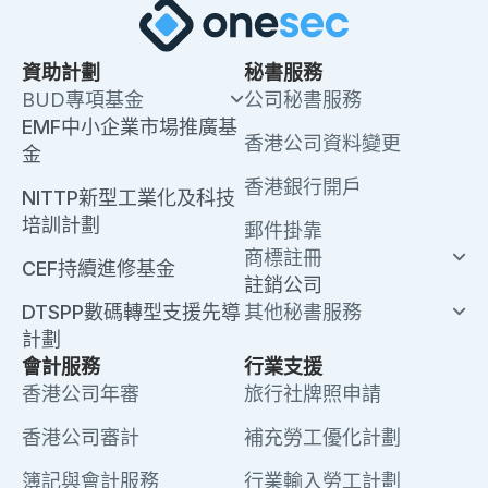
資助計劃
秘書服務
BUD專項基金
公司秘書服務
EMF中小企業市場推廣基
香港公司資料變更
金
香港銀行開戶
NITTP新型工業化及科技
培訓計劃
郵件掛靠
商標註冊
CEF持續進修基金
註銷公司
DTSPP數碼轉型支援先導
其他秘書服務
計劃
會計服務
行業支援
香港公司年審
旅行社牌照申請
香港公司審計
補充勞工優化計劃
簿記與會計服務
行業輸入勞工計劃