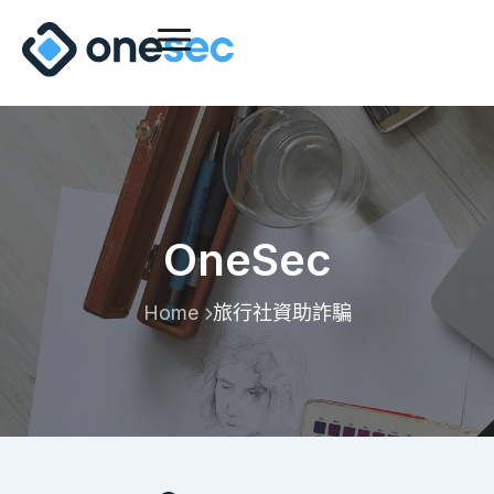
OneSec
Home
旅行社資助詐騙