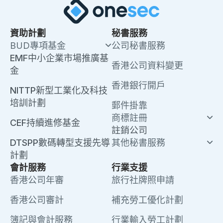
資助計劃
秘書服務
BUD專項基金
公司秘書服務
EMF中小企業市場推廣基
香港公司資料變更
金
香港銀行開戶
NITTP新型工業化及科技
培訓計劃
郵件掛靠
商標註冊
CEF持續進修基金
註銷公司
DTSPP數碼轉型支援先導
其他秘書服務
計劃
會計服務
行業支援
香港公司年審
旅行社牌照申請
香港公司審計
補充勞工優化計劃
簿記與會計服務
行業輸入勞工計劃