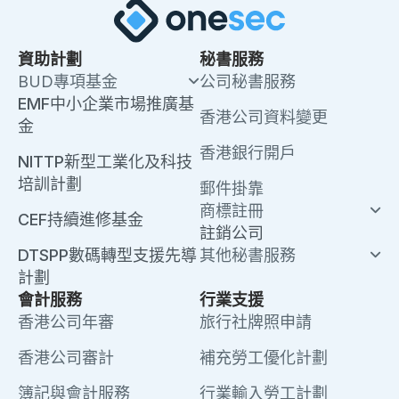
資助計劃
秘書服務
BUD專項基金
公司秘書服務
EMF中小企業市場推廣基
香港公司資料變更
金
香港銀行開戶
NITTP新型工業化及科技
培訓計劃
郵件掛靠
商標註冊
CEF持續進修基金
註銷公司
DTSPP數碼轉型支援先導
其他秘書服務
計劃
會計服務
行業支援
香港公司年審
旅行社牌照申請
香港公司審計
補充勞工優化計劃
簿記與會計服務
行業輸入勞工計劃