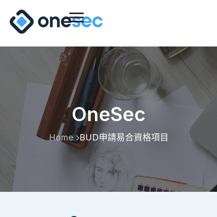
OneSec
Home
BUD申請易合資格項目