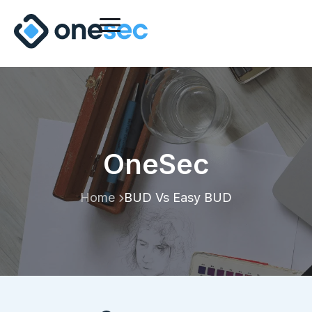
OneSec
Home
BUD Vs Easy BUD