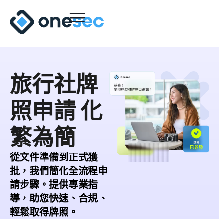
旅行社牌
照申請 化
繁為簡
從文件準備到正式獲
批，我們簡化全流程申
請步驟。提供專業指
導，助您快速、合規、
輕鬆取得牌照。