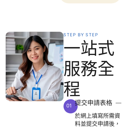
STEP BY STEP
一站式
服務全
程
提交申請表格
01
於網上填寫所需資
料並提交申請後，