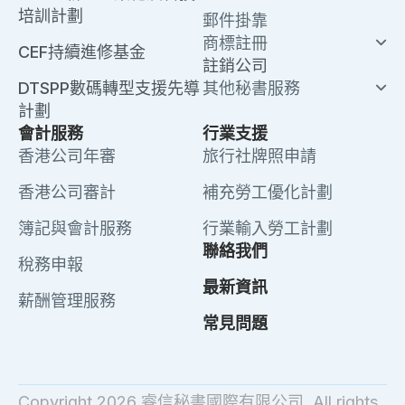
培訓計劃
郵件掛靠
商標註冊
CEF持續進修基金
註銷公司
DTSPP數碼轉型支援先導
其他秘書服務
計劃
會計服務
行業支援
香港公司年審
旅行社牌照申請
香港公司審計
補充勞工優化計劃
簿記與會計服務
行業輸入勞工計劃
聯絡我們
稅務申報
最新資訊
薪酬管理服務
常見問題
Copyright 2026 睿信秘書國際有限公司. All rights