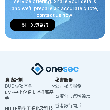
service offering. Share your details
and we’ll prepare an accurate quote,
contact us now.
一對一免費諮詢
資助計劃
秘書服務
BUD專項基金
公司秘書服務
EMF中小企業市場推廣基
香港公司資料變更
金
香港銀行開戶
NITTP新型工業化及科技