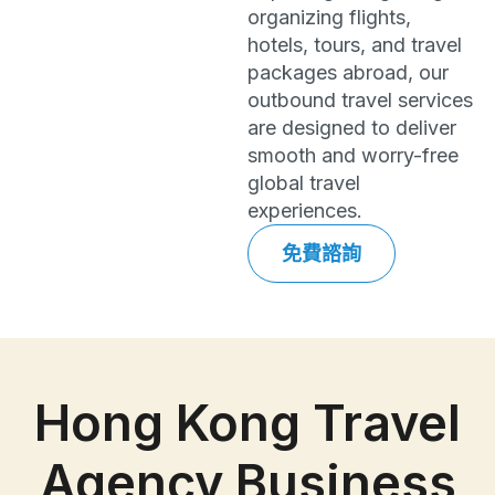
organizing flights,
hotels, tours, and travel
packages abroad, our
outbound travel services
are designed to deliver
smooth and worry-free
global travel
experiences.
免費諮詢
Hong Kong Travel
Agency Business