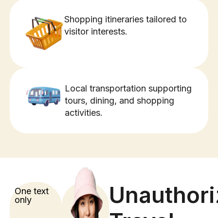
Shopping itineraries tailored to
visitor interests.
Local transportation supporting
tours, dining, and shopping
activities.
Unauthori
One text
only