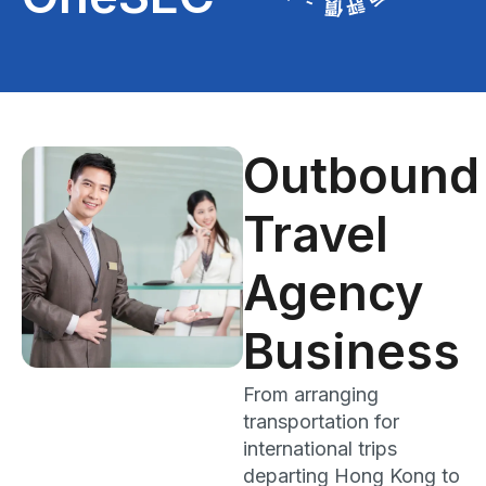
Outbound
Travel
Agency
Business
From arranging
transportation for
international trips
departing Hong Kong to