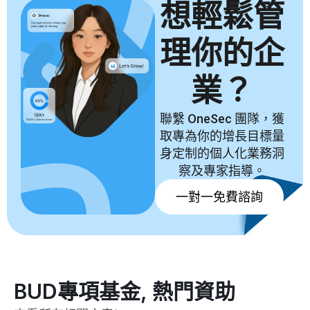
想輕鬆管
理你的企
業？
聯繫 OneSec 團隊，獲
取專為你的增長目標量
身定制的個人化業務洞
察及專家指導。
一對一免費諮詢
BUD專項基金
,
熱門資助