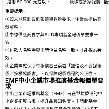
港幣 50,000 元或以下
競標或多家報價
最
重要提示
：
①如未能達到最低報價單數量要求，企業需提供充
分解釋。
②中標供應商要求與BUD專項基金報價單要求一
致。
③付款人名稱需與申請企業名稱一致，才能視為有
效。
④企業需確保所有報價者已簽署「誠信及不合謀報
價／投標確認書」，以保障報價過程的公正性。
EMF中小企業市場推廣基金報價單要
求
中小企業市場推廣基金（EMF）旨在幫助香港的中
小企業拓展市場、提升品牌知名度。申請此基金