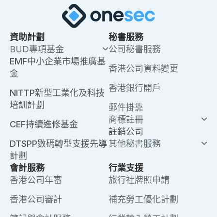
資助計劃
秘書服務
BUD專項基金
公司秘書服務
EMF中小企業市場推廣基
香港公司資料變更
金
香港銀行開戶
NITTP新型工業化及科技
培訓計劃
郵件掛靠
商標註冊
CEF持續進修基金
註銷公司
DTSPP數碼轉型支援先導
其他秘書服務
計劃
會計服務
行業支援
香港公司年審
旅行社牌照申請
香港公司審計
補充勞工優化計劃