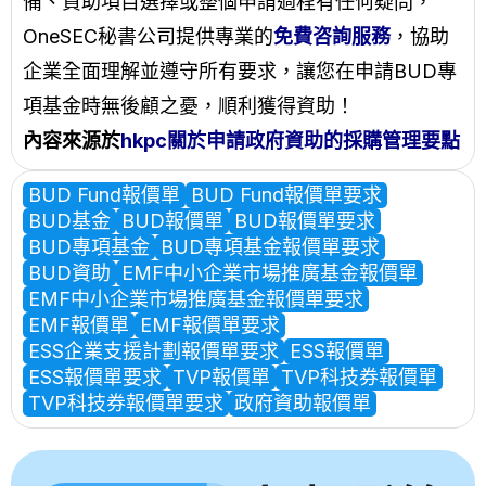
備、資助項目選擇或整個申請過程有任何疑問，
OneSEC秘書公司提供專業的
免費咨詢服務
，協助
企業全面理解並遵守所有要求，讓您在申請BUD專
項基金時無後顧之憂，順利獲得資助！
內容來源於
hkpc關於申請政府資助的採購管理要點
BUD Fund報價單
BUD Fund報價單要求
BUD基金
BUD報價單
BUD報價單要求
BUD專項基金
BUD專項基金報價單要求
BUD資助
EMF中小企業市場推廣基金報價單
EMF中小企業市場推廣基金報價單要求
EMF報價單
EMF報價單要求
ESS企業支援計劃報價單要求
ESS報價單
ESS報價單要求
TVP報價單
TVP科技券報價單
TVP科技券報價單要求
政府資助報價單