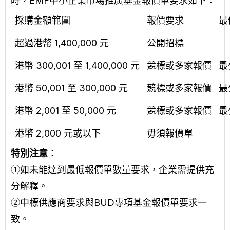
時，EMF中小企業市場推廣基金報價單要求如下：
採購金額範圍
報價要求
最
超過港幣 1,400,000 元
公開招標
港幣 300,001 至 1,400,000 元
競標或多家報價
最
港幣 50,001 至 300,000 元
競標或多家報價
最
港幣 2,001 至 50,000 元
競標或多家報價
最
港幣 2,000 元或以下
毋須報價單
特別注意
：
①
如未能達到最低報價單數量要求，企業需提供充
分解釋。
②中標供應商要求與BUD專項基金報價單要求一
致。