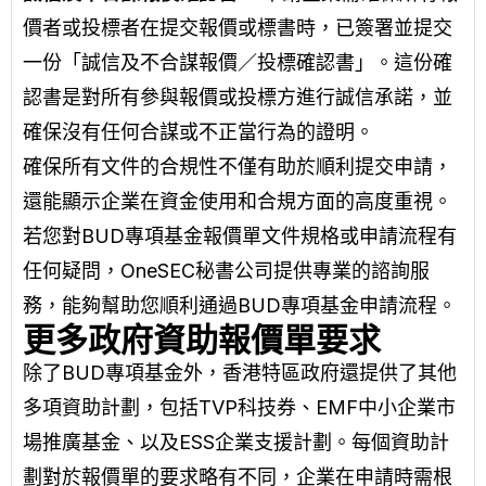
價者或投標者在提交報價或標書時，已簽署並提交
一份「誠信及不合謀報價／投標確認書」。這份確
認書是對所有參與報價或投標方進行誠信承諾，並
確保沒有任何合謀或不正當行為的證明。
確保所有文件的合規性不僅有助於順利提交申請，
還能顯示企業在資金使用和合規方面的高度重視。
若您對BUD專項基金報價單文件規格或申請流程有
任何疑問，OneSEC秘書公司提供專業的諮詢服
務，能夠幫助您順利通過BUD專項基金申請流程。
更多政府資助報價單要求
除了BUD專項基金外，香港特區政府還提供了其他
多項資助計劃，包括TVP科技券、EMF中小企業市
場推廣基金、以及ESS企業支援計劃。每個資助計
劃對於報價單的要求略有不同，企業在申請時需根