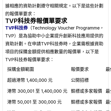
據相應的資助計劃遵守相關規定。以下是這些計劃
的報價單要求：
TVP科技券報價單要求
TVP科技券
（Technology Voucher Programme，
TVP）是為協助中小企業提升創新科技應用提供的
資助計劃。在申請TVP科技券時，企業需根據資助
項目的採購金額提供相應數量的報價單，以下是
TVP科技券報價單要求：
採購金額範圍
報價要求
最
超過港幣 1,400,000 元
公開招標
港幣 300,001 至 1,400,000 元
競標或多家報價
最
港幣 50,001 至 300,000 元
競標或多家報價
最