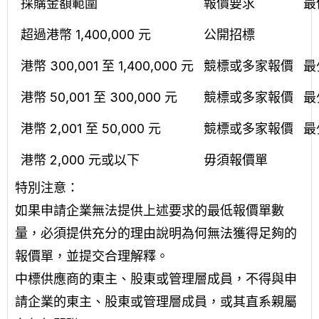
採購金額範圍
報價要求
最
超過港幣 1,400,000 元
公開招標
港幣 300,001 至 1,400,000 元
競標或多家報價
最
港幣 50,001 至 300,000 元
競標或多家報價
最
港幣 2,001 至 50,000 元
競標或多家報價
最
港幣 2,000 元或以下
毋須報價單
特別注意：
如果申請企業無法提供上述要求的最低報價單數
量，必須提供充分的理由說明為何無法獲得足夠的
報價單，並提交合理解釋。
中標供應商的東主、股東或管理層成員，不得與申
請企業的東主、股東或管理層成員，或其直系親屬