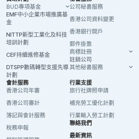
BUD專項基金
公司秘書服務
EMF中小企業市場推廣基
香港公司資料變更
金
香港銀行開戶
NITTP新型工業化及科技
培訓計劃
郵件掛靠
商標註冊
CEF持續進修基金
註銷公司
DTSPP數碼轉型支援先導
其他秘書服務
計劃
會計服務
行業支援
香港公司年審
旅行社牌照申請
香港公司審計
補充勞工優化計劃
簿記與會計服務
行業輸入勞工計劃
聯絡我們
稅務申報
最新資訊