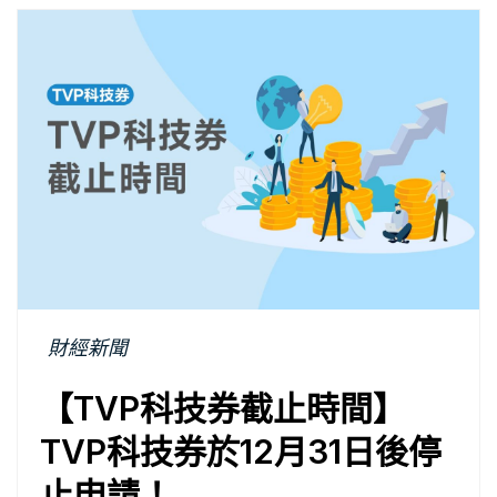
財經新聞
【TVP科技券截止時間】
TVP科技券於12月31日後停
止申請！