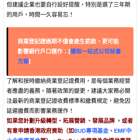
但建議企業也要自行設好提醒，特別是選了三年期
的用戶，時間一久容易忘！
商業登記證過期不僅會產生罰款，更可能
影響銀行戶口運作：[
獲取一站式公司秘書
方案
]
了解和按時繳納商業登記證費用，是每個業務經營
者應盡的義務。隨著政策的變更，建議大家務必關
注最新的商業登記證收費標準和繳費規定，避免因
延遲繳費而影響業務運作！
如果您計劃升級轉型、拓展營銷 、發展品牌 ，或者
有意申請香港政府資助（如
BUD專項基金
、
EMF中