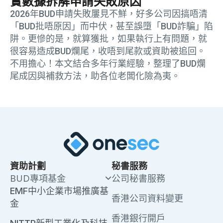
實數據拆解申請失敗原因
2026年BUD申請失敗屢見不鮮，好多公司因搞唔清
「BUD批唔原因」而中伏，甚至誤墮「BUD詐騙」陷
阱。更慘的是，就算獲批，如果執行上有問題，就
很容易造成BUD爛尾，收唔到尾款或資助被追回。
不用擔心！本文結合多年行業經驗，整理了BUD爛
尾成因與補救方法，助各位老闆化險為夷。
資助計劃
秘書服務
BUD專項基金
公司秘書服務
EMF中小企業市場推廣基
香港公司資料變更
金
香港銀行開戶