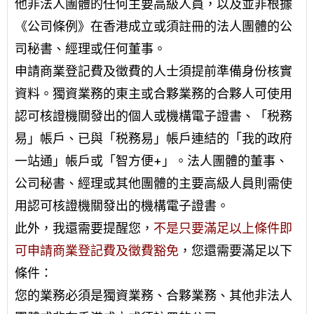
他非法人團體的任何主要高級人員，以及並非根據
《公司條例》在香港成立或須註冊的法人團體的公
司秘書、經理或任何董事。
申請商業登記費及徵費的人士須提前準備身份核實
資料。獨資業務的東主或合夥業務的合夥人可使用
認可核證機關發出的個人或機構電子證書、「税務
易」帳戶、已與「税務易」帳戶連結的「我的政府
一站通」帳戶或「智方便+」。法人團體的董事、
公司秘書、經理或其他團體的主要高級人員則需使
用認可核證機關發出的機構電子證書。
此外，我還需要提醒您，
不是只要滿足以上條件即
可申請商業登記費及徵費豁免
，您還需要滿足以下
條件：
您的業務必須是獨資業務、合夥業務、其他非法人