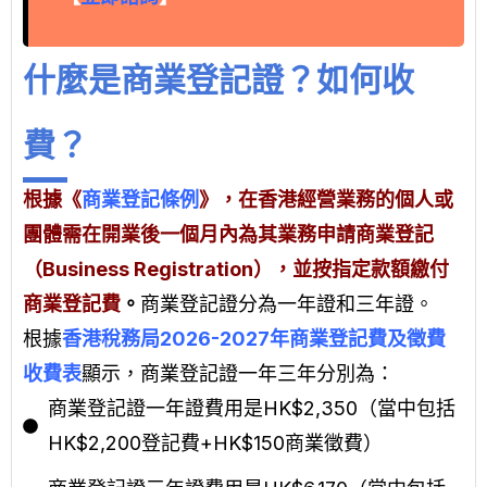
什麼是商業登記證？如何收
費？
根據《
商業登記條例
》，在香港經營業務的個人或
團體需在開業後一個月內為其業務申請商業登記
（Business Registration），並按指定款額繳付
商業登記費
。
商業登記證分為一年證和三年證。
根據
香港稅務局2026-2027年商業登記費及徵費
收費表
顯示，
商業登記證一年三年分別為
：
商業登記證一年證費用是HK$2,350（當中包括
HK$2,200登記費+HK$150商業徵費）