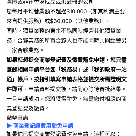
團體或非在香港成立或須註冊的公司
您每月平均營業額不超過$10,000（如其利潤主要
來自提供服務）或$30,000（其他業務）。
同時，獨資業務的東主不能同時經營其他獨資業
務，合夥業務的所有合夥人也不能同時共同經營另
一家合夥業務。
如果您想提交商業登記費及徵費豁免申請，您只需
登錄相關申請平台如「税務易」或「我的政府一站
通」帳戶，按指引填寫申請表格並提交所需證明文
件即可
。申請資料提交後，請耐心等待審批結果。
一旦申請成功，您將獲得豁免，無需繳付相應的商
業登記費及徵費。
點擊查詢：
▶
商業登記證費用豁免申請
如果你已提交商業登記費豁免申請，這裡可以：