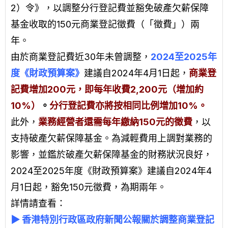
2）令》，以調整分行登記費並豁免破產欠薪保障
基金收取的150元商業登記徵費（「徵費」）兩
年。
由於商業登記費近30年未曾調整，
2024至2025年
度《財政預算案》
建議自2024年4月1日起，
商業登
記費增加200元，即每年收費2,200元（增加約
10%）
。
分行登記費亦將按相同比例增加10%。
此外，
業務經營者還需每年繳納150元的徵費
，以
支持破產欠薪保障基金。為減輕費用上調對業務的
影響，並鑑於破產欠薪保障基金的財務狀況良好，
2024至2025年度《財政預算案》建議自2024年4
月1日起，豁免150元徵費，為期兩年。
詳情請查看：
▶
香港特別行政區政府新聞公報關於調整商業登記