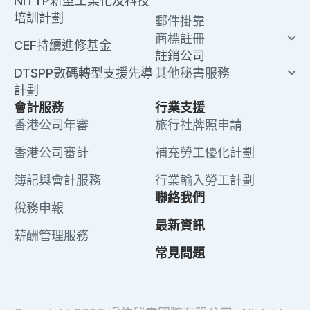
NITTP新型工業化及科技
培訓計劃
郵件掛靠
商標註冊
CEF持續進修基金
註銷公司
DTSPP數碼轉型支援先導
其他秘書服務
計劃
會計服務
行業支援
香港公司年審
旅行社牌照申請
香港公司審計
補充勞工優化計劃
簿記與會計服務
行業輸入勞工計劃
聯絡我們
稅務申報
最新資訊
薪酬管理服務
常見問題