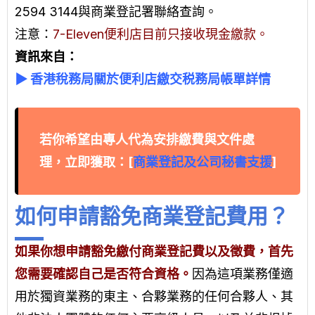
2594 3144與商業登記署聯絡查詢。
注意：
7-Eleven便利店目前只接收現金繳款。
資訊來自：
▶
香港稅務局關於便利店繳交税務局帳單詳情
若你希望由專人代為安排繳費與文件處
理，立即獲取：[
商業登記及公司秘書支援
]
如何申請豁免商業登記費用？
如果你想申請豁免繳付商業登記費以及徵費，首先
您需要確認自己是否符合資格。
因為這項業務僅適
用於獨資業務的東主、合夥業務的任何合夥人、其