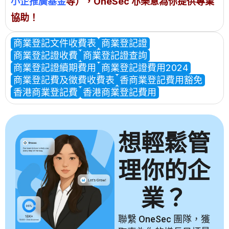
小企推廣基金
等），OneSec 亦樂意為你提供專業
協助！
商業登記文件收費表
商業登記證
商業登記證收費
商業登記證查詢
商業登記證續期費用
商業登記證費用2024
商業登記費及徵費收費表
香商業登記費用豁免
香港商業登記費
香港商業登記費用
想輕鬆管
理你的企
業？
聯繫 OneSec 團隊，獲