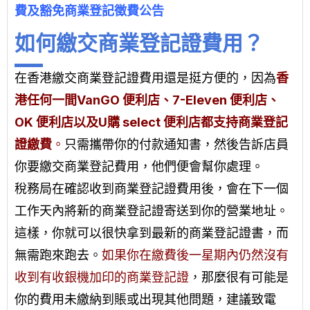
費及豁免商業登記徵費公告
如何繳交商業登記證費用？
在香港繳交商業登記證費用還是挺方便的，因為
香
港任何一間VanGO 便利店、7-Eleven 便利店、
OK 便利店以及U購 select 便利店都支持商業登記
證繳費
。
只需攜帶你的付款通知書，然後告訴店員
你要繳交商業登記費用，他們便會幫你處理。
稅務局在確認收到商業登記證費用後，會在下一個
工作天內將新的商業登記證寄送到你的營業地址。
這樣，你就可以很快拿到最新的商業登記證書，而
無需跑來跑去。
如果你在繳費後一星期內仍然沒有
收到有收銀機加印的商業登記證
，那麼很有可能是
你的費用未繳納到賬或出現其他問題，建議致電