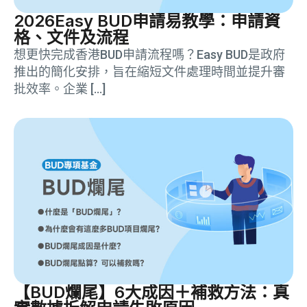
2026Easy BUD申請易教學：申請資
格、文件及流程
想更快完成香港BUD申請流程嗎？Easy BUD是政府
推出的簡化安排，旨在縮短文件處理時間並提升審
批效率。企業 […]
【BUD爛尾】6大成因＋補救方法：真