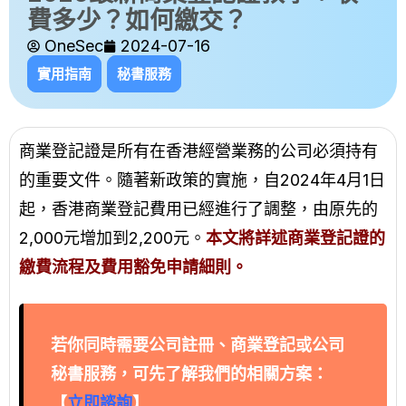
費多少？如何繳交？
OneSec
2024-07-16
實用指南
秘書服務
商業登記證是所有在香港經營業務的公司必須持有
的重要文件。隨著新政策的實施，自2024年4月1日
起，香港商業登記費用已經進行了調整，由原先的
2,000元增加到2,200元。
本文將詳述商業登記證的
繳費流程及費用豁免申請細則
。
若你同時需要
公司註冊
、商業登記或
公司
秘書服務
，可先了解我們的相關方案：
【
立即諮詢
】