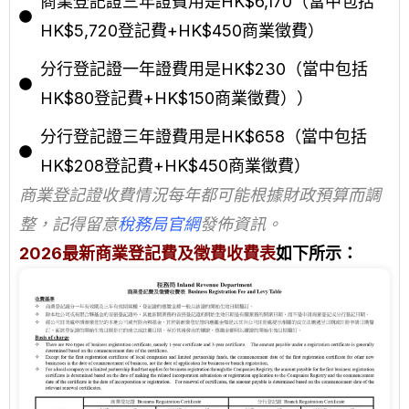
商業登記證三年證費用是HK$6,170（當中包括
HK$5,720登記費+HK$450商業徵費）
分行登記證一年證費用是HK$230（當中包括
HK$80登記費+HK$150商業徵費））
分行登記證三年證費用是HK$658（當中包括
HK$208登記費+HK$450商業徵費）
商業登記證收費情況每年都可能根據財政預算而調
整，記得留意
稅務局官網
發佈資訊。
2026最新商業登記費及徵費收費表
如下所示：