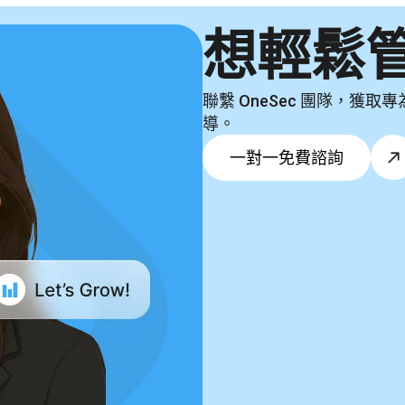
想輕鬆
聯繫 OneSec 團隊，
導。
一對一免費諮詢