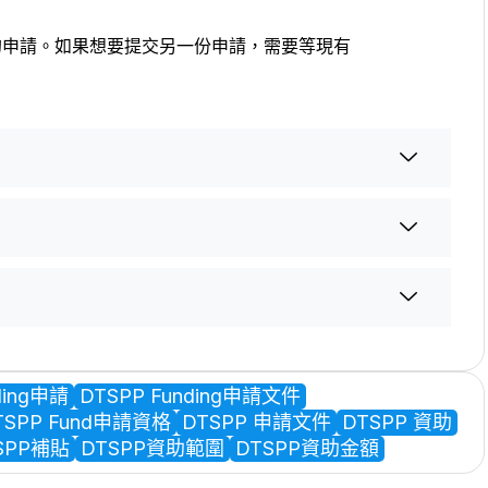
的申請。如果想要提交另一份申請，需要等現有
ding申請
DTSPP Funding申請文件
TSPP Fund申請資格
DTSPP 申請文件
DTSPP 資助
SPP補貼
DTSPP資助範圍
DTSPP資助金額