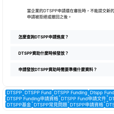
當企業的DTSPP申請還在審批時，不能提交新
申請被拒絕或撤回之後。
怎麼查詢DTSPP申請進度？
DTSPP資助什麼時候發放？
申請發放DTSPP資助時需要準備什麼資料？
DTSPP
DTSPP Fund
DTSPP Funding
Dtspp Fun
DTSPP Funding申請資格
DTSPP Fund申請文件
D
DTSPP基金
DTSPP常見問題
DTSPP申請資格
DT