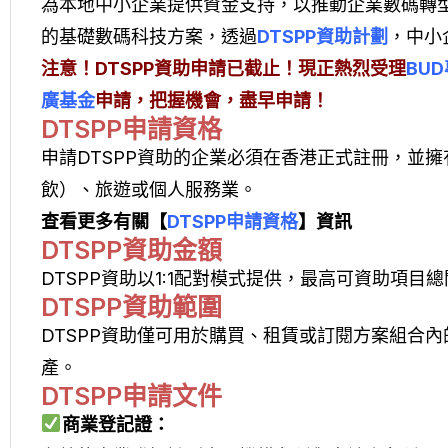
為本地中小企業提供資金支持，以推動企業數碼轉
的基礎數碼科技方案，透過
DTSPP資助計劃
，中小
注意！DTSPP資助申請已截止！現正熱烈受理
BU
廣基金
申請，把握機會，盡早申請！
DTSPP申請資格
申請DTSPP資助的企業必須在香港正式註冊，並
飲）、旅遊或個人服務業。
查看更多有關【
DTSPP申請資格
】資訊
DTSPP資助金額
DTSPP資助以1:1配對模式提供，最高可資助項目總開
DTSPP資助範圍
DTSPP資助僅可用於購買、租賃或訂閱方案組合
產。
DTSPP申請文件
商業登記證：