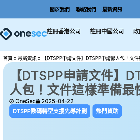
關於我們
聯絡我們
最新資訊
註冊香港公司
註冊中國公司
政
首頁
»
最新資訊
»
【DTSPP申請文件】DTSPP申請懶人包！文
【DTSPP申請文件】D
人包！文件這樣準備最
OneSec
2025-04-22
DTSPP數碼轉型支援先導計劃
熱門資助