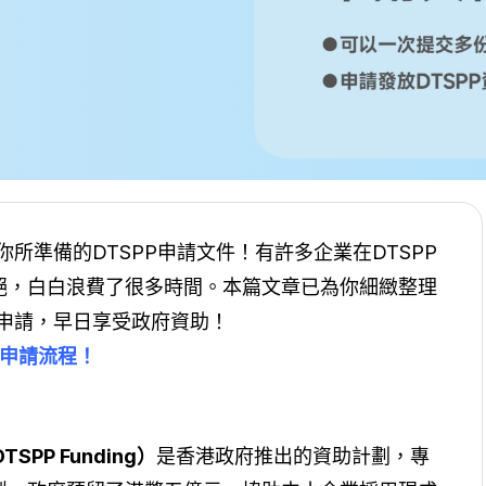
所準備的DTSPP申請文件！有許多企業在DTSPP
絕，白白浪費了很多時間。本篇文章已為你細緻整理
成申請，早日享受政府資助！
P申請流程！
TSPP Funding）
是香港政府推出的資助計劃，專