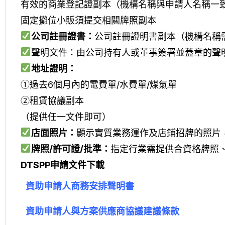
有效的商業登記證副本（機構名稱與申請人名稱一
固定攤位小販須提交相關牌照副本
公司註冊證書：
公司註冊證明書副本（機構名稱
聲明文件：由公司持有人或董事簽署並蓋章的聲
地址證明：
①過去6個月內的電費單/水費單/煤氣單
②租賃協議副本
（提供任一文件即可）
店面照片：
顯示實質業務運作及店鋪招牌的照片
牌照/許可證/批準：
指定行業需提供合資格牌照
DTSPP申請文件下載
資助申請人商務安排聲明書
資助申請人與方案供應商協議建議條款