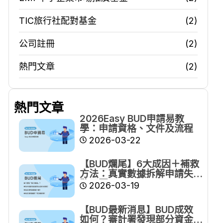
TIC旅行社配對基金
(2)
公司註冊
(2)
熱門文章
(2)
熱門文章
2026Easy BUD申請易教
學：申請資格、文件及流程
2026-03-22
【BUD爛尾】6大成因＋補救
方法：真實數據拆解申請失
敗原因
2026-03-19
【BUD最新消息】BUD成效
如何？審計署發現部分資金