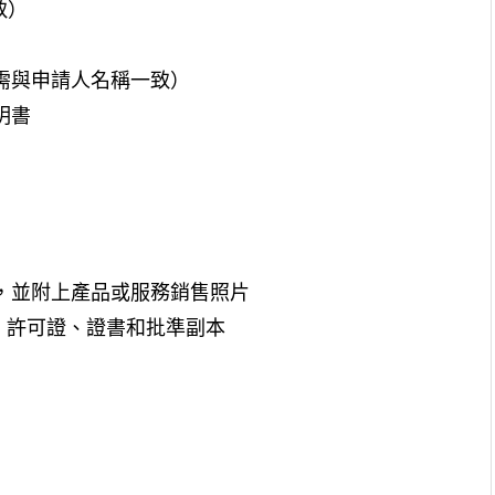
致）
需與申請人名稱一致）
明書
，並附上產品或服務銷售照片
、許可證、證書和批準副本