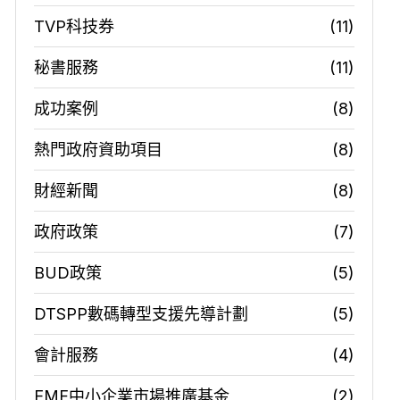
TVP科技券
(11)
秘書服務
(11)
成功案例
(8)
熱門政府資助項目
(8)
財經新聞
(8)
政府政策
(7)
BUD政策
(5)
DTSPP數碼轉型支援先導計劃
(5)
會計服務
(4)
EMF中小企業市場推廣基金
(2)