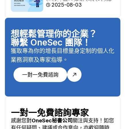
仍待追回，逾半申請無法獲
2025-08-03
批
想輕鬆管理你的企業？
聯繫 OneSec 團隊！
獲取專為你的增長目標量身定制的個人化
業務洞察及專家指導。
一對一免費諮詢
一對一免費諮詢專家
感謝您對
OneSec秘書公司
關注與支持！如您
有任何疑問、建議或合作意向，亦歡迎隨時