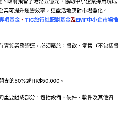
型。政府預留了港幣五億元，協助中小企業採用現成
企業可提升運營效率，更靈活地應對市場變化。
D專項基金
、
TIC旅行社配對基金
及
EMF中小企市場推
擁有實質業務營運，必須屬於：餐飲、零售（不包括餐
支的50%或HK$50,000。
內的重要組成部分，包括設備、硬件、軟件及其他資