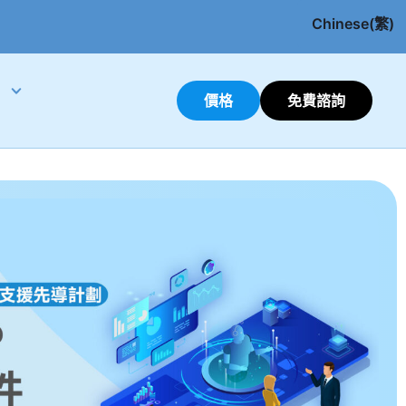
Chinese(繁)
English
價格
免費諮詢