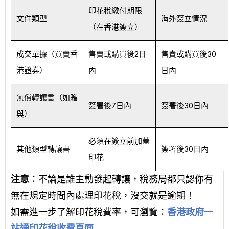
印花稅繳付期限
文件類型
海外簽立情況
（在香港簽立）
成交單據（買賣香
售賣或購買後2日
售賣或購買後30
港證券）
內
日內
無償轉讓書（如贈
簽署後7日內
簽署後30日內
與）
必須在簽立前加蓋
其他類型轉讓書
簽署後30日內
印花
注意
：不論是誰主動發起轉讓，稅務局都只認你有
無在規定時間內處理印花稅，沒交就是逾期！
如需進一步了解印花稅費率，可瀏覽：
香港政府一
站通印花稅收費頁面