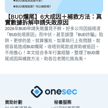
【BUD爛尾】6大成因＋補救方法：真
實數據拆解申請失敗原因
2026年BUD申請失敗屢見不鮮，好多公司因搞唔清
「BUD批唔原因」而中伏，甚至誤墮「BUD詐騙」陷
阱。更慘的是，就算獲批，如果執行上有問題，就
很容易造成BUD爛尾，收唔到尾款或資助被追回。
不用擔心！本文結合多年行業經驗，整理了BUD爛
尾成因與補救方法，助各位老闆化險為夷。
資助計劃
秘書服務