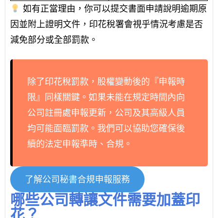
如有正當理由，你可以提交書面申請說明逾期原
因並附上證明文件，印花稅署會視乎情況考慮是否
減免部分或全部罰款。
除了印花稅罰款，股權變動後的『申報時
限』同樣關鍵。如果未能在規定時間內向
公司註冊處申報更新，公司及其高級人員
均可能面臨罰款。我們可以協助您確保後
續的法定申報準時、合規。
了解公司秘書合規申報服務
哪些公司轉讓文件需要加蓋印
花？