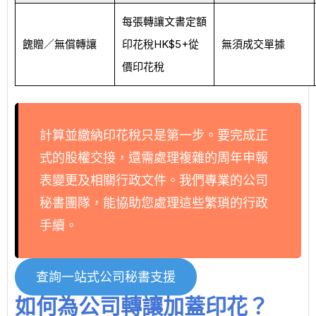
每張轉讓文書定額
餽贈／無償轉讓
印花稅HK$5+從
無須成交單據
價印花稅
計算並繳納印花稅只是第一步。要完成正
式的股權交接，還需處理複雜的
周年申報
表變更
及相關行政文件。我們專業的公司
秘書團隊，能協助您處理這些繁瑣的行政
手續。
查詢一站式公司秘書支援
如何為公司轉讓加蓋印花？