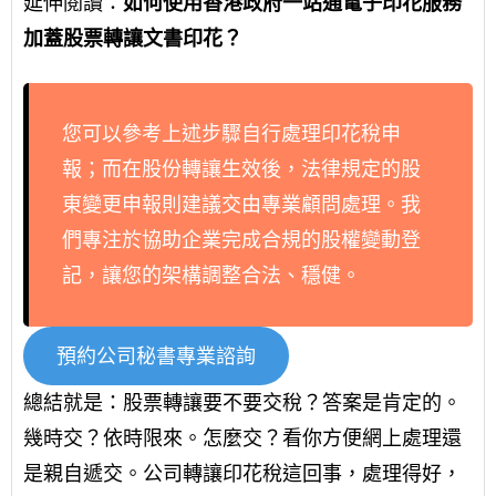
延伸閱讀：
如何使用香港政府一站通電子印花服務
加蓋股票轉讓文書印花？
您可以參考上述步驟自行處理印花稅申
報；而在股份轉讓生效後，法律規定的股
東變更申報則建議交由專業顧問處理。我
們專注於協助企業完成合規的股權變動登
記，讓您的架構調整合法、穩健。
預約公司秘書專業諮詢
總結就是：股票轉讓要不要交稅？答案是肯定的。
幾時交？依時限來。怎麼交？看你方便網上處理還
是親自遞交。公司轉讓印花稅這回事，處理得好，