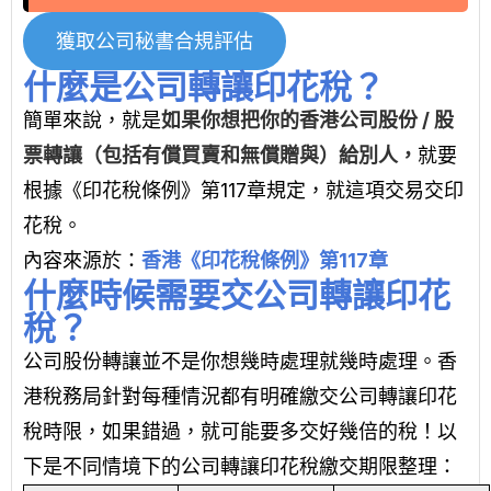
獲取公司秘書合規評估
什麼是公司轉讓印花稅？
簡單來說，就是
如果你想把你的香港公司股份 / 股
票轉讓（包括有償買賣和無償贈與）給別人
，
就要
根據《印花稅條例》第117章規定，就這項交易交印
花稅。
內容來源於：
香港《印花稅條例》第117章
什麼時候需要交公司轉讓印花
稅？
公司股份轉讓並不是你想幾時處理就幾時處理。香
港稅務局針對每種情況都有明確繳交公司轉讓印花
稅時限，如果錯過，就可能要多交好幾倍的稅！以
下是不同情境下的公司轉讓印花稅繳交期限整理：