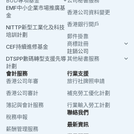
BUD專項基金
公司秘書服務
EMF中小企業市場推廣基
香港公司資料變更
金
香港銀行開戶
NITTP新型工業化及科技
培訓計劃
郵件掛靠
商標註冊
CEF持續進修基金
註銷公司
DTSPP數碼轉型支援先導
其他秘書服務
計劃
會計服務
行業支援
香港公司年審
旅行社牌照申請
香港公司審計
補充勞工優化計劃
簿記與會計服務
行業輸入勞工計劃
聯絡我們
稅務申報
最新資訊
薪酬管理服務