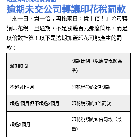
逾期未交公司轉讓印花稅罰款
「拖一日，貴一倍；再拖兩日，貴十倍！」公司轉
讓印花稅一旦逾期，不是罰幾百元那麼簡單，而是
以倍數計算！以下是逾期加蓋印花可能產生的罰
款：
罰款比例（以應交稅額為
逾期時間
準）
不超過1個月
印花稅額的2倍罰款
超過1個月但不超過2個月
印花稅額的4倍罰款
印花稅額的10倍罰款（最
超過2個月
重）