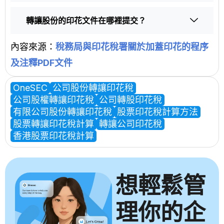
轉讓股份的印花文件在哪裡提交？
內容來源：
稅務局與印花稅署關於加蓋印花的程序
及注釋PDF文件
OneSEC
公司股份轉讓印花稅
公司股權轉讓印花稅
公司轉股印花稅
有限公司股份轉讓印花稅
股票印花稅計算方法
股票轉讓印花稅計算
轉讓公司印花稅
香港股票印花稅計算
想輕鬆管
理你的企