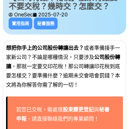
不要交稅？幾時交？怎麼交？
OneSec
2025-07-20
實用指南
秘書服務
想把你手上的
公司股份轉讓
出去？
或者準備接手一
家新公司？不論是哪種情況，只要涉及
公司股份轉
讓
，那就一定要交印花稅！那公司轉讓印花稅到底
要怎樣交？要準備什麼？逾期未交會唔會罰錢？本
文將為你解答你需了解的一切！
若您已交稅，需處理
股東變更登記
與
秘書
申報
，請直接聯絡我們的專業顧問！