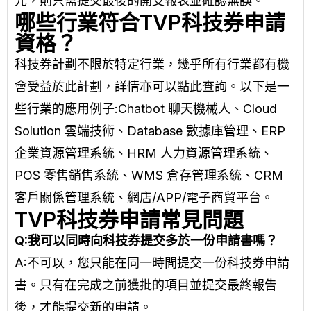
元，則只需提交最後的開支報表並確認無誤。
哪些行業符合TVP科技券申請
資格？
科技券計劃不限於特定行業，幾乎所有行業都有機
會受益於此計劃，詳情亦可以
點此查詢
。以下是一
些行業的應用例子:Chatbot 聊天機械人、Cloud
Solution 雲端技術、Database 數據庫管理、ERP
企業資源管理系統、HRM 人力資源管理系統、
POS 零售銷售系統、WMS 倉存管理系統、CRM
客戶關係管理系統、網店/APP/電子商貿平台。
TVP科技券申請常見問題
Q:
我可以同時向科技券提交多於一份申請書嗎？
A:
不可以，您只能在同一時間提交一份科技券申請
書。只有在完成之前獲批的項目並提交最終報告
後，才能提交新的申請。