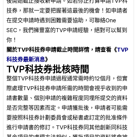
後開始截止接收新申請。如若你正打算申請TVP科
技券，那就一定要把握著這最後的機會！如申請者
在提交申請時遇到困難需要協助，可聯絡
One
SEC
，我們擁豐富的TVP申請經驗，絕對可以幫到
你！
關於TVP科技券申請截止時間詳情，請查看《
TVP
科技券最新消息
》
TVP科技券批核時間
整個TVP科技券申請過程通常需時約12個月，但實
際處理TVP科技券申請所需的時間會視乎收到的申
請書數量、個別申請的複雜程度同埋所提交的資料
是否完整等因素而定。申請獲批後，申請者可能需
要按照科技券計劃委員會或秘書處訂定的批准條件
進行申請書的修訂。TVP科技券同其他創新同科技