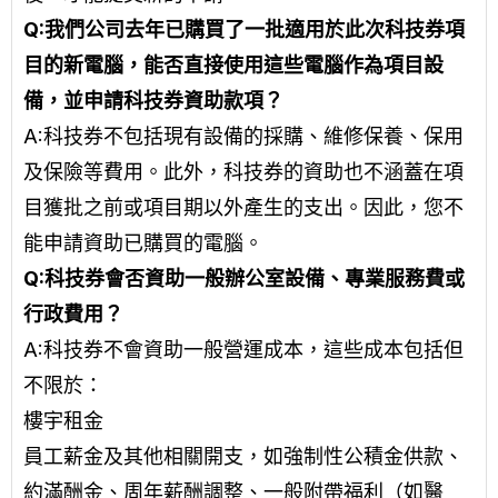
Q:
我們公司去年已購買了一批適用於此次科技券項
目的新電腦，能否直接使用這些電腦作為項目設
備，並申請科技券資助款項？
A:
科技券不包括現有設備的採購、維修保養、保用
及保險等費用。此外，科技券的資助也不涵蓋在項
目獲批之前或項目期以外產生的支出。因此，您不
能申請資助已購買的電腦。
Q:
科技券會否資助一般辦公室設備、專業服務費或
行政費用？
A:
科技券不會資助一般營運成本，這些成本包括但
不限於：
樓宇租金
員工薪金及其他相關開支，如強制性公積金供款、
約滿酬金、周年薪酬調整、一般附帶福利（如醫