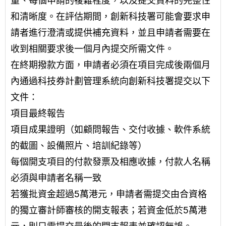
量、每個申請的複雜程度，以及提交資料的完整性
和清晰度。在評估期間，創新科技署可能會要求申
請者進行澄清或提供補充資料，並且申請者需要在
收到相關要求後一個月內提交所需文件。
在終期撥款方面，申請者必須在項目完成後兩個月
內通過
科技券計劃管理系統
向創新科技署提交以下
文件：
項目最終報告
項目成果證明（如顧問報告、交付收據、軟件系統
的截圖、設備照片、培訓紀錄等）
每個開支項目的付款發票及相應收據，付款人名稱
必須與申請者名稱一致
若獲批資金超過5萬港元，申請者需提交由合資格
的獨立審計師審核的開支報表；若資金低於5萬港