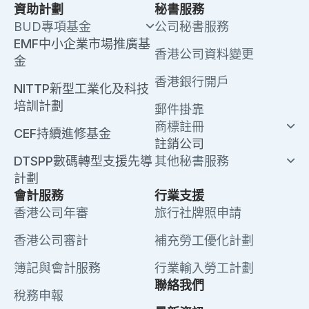
資助計劃
秘書服務
BUD專項基金
公司秘書服務
EMF中小企業市場推廣基
香港公司資料變更
金
香港銀行開戶
NITTP新型工業化及科技
培訓計劃
郵件掛靠
商標註冊
CEF持續進修基金
註銷公司
DTSPP數碼轉型支援先導
其他秘書服務
計劃
會計服務
行業支援
香港公司年審
旅行社牌照申請
香港公司審計
補充勞工優化計劃
簿記與會計服務
行業輸入勞工計劃
聯絡我們
稅務申報