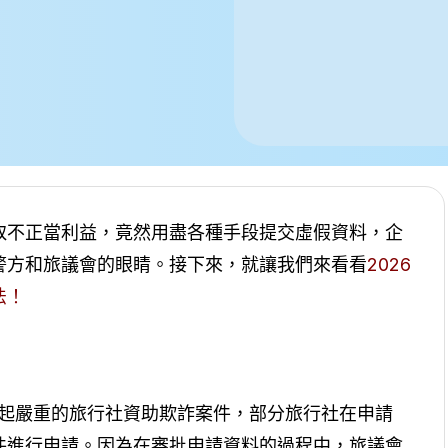
取不正當利益，竟然用盡各種手段提交虛假資料，企
警方和旅議會的眼睛。接下來，就讓我們來看看
2026
法！
了一起嚴重的旅行社資助欺詐案件，部分旅行社在申請
件進行申請。因為在審批申請資料的過程中，旅議會