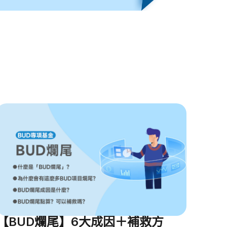
【BUD爛尾】6大成因＋補救方