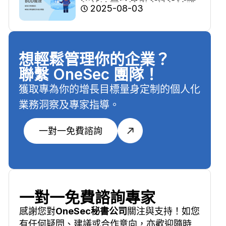
仍待追回，逾半申請無法獲
2025-08-03
批
想輕鬆管理你的企業？
聯繫 OneSec 團隊！
獲取專為你的增長目標量身定制的個人化
業務洞察及專家指導。
一對一免費諮詢
一對一免費諮詢專家
感謝您對
OneSec秘書公司
關注與支持！如您
有任何疑問、建議或合作意向，亦歡迎隨時