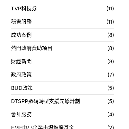
TVP科技券
(11)
秘書服務
(11)
成功案例
(8)
熱門政府資助項目
(8)
財經新聞
(8)
政府政策
(7)
BUD政策
(5)
DTSPP數碼轉型支援先導計劃
(5)
會計服務
(4)
EMF中小企業市場推廣基金
(2)