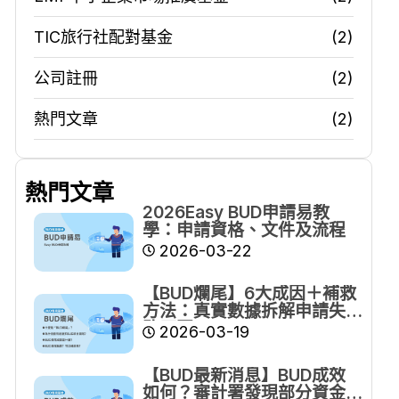
TIC旅行社配對基金
(2)
公司註冊
(2)
熱門文章
(2)
熱門文章
2026Easy BUD申請易教
學：申請資格、文件及流程
2026-03-22
【BUD爛尾】6大成因＋補救
方法：真實數據拆解申請失
敗原因
2026-03-19
【BUD最新消息】BUD成效
如何？審計署發現部分資金