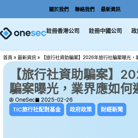
關於我們
聯絡我們
最新資訊
註冊香港公司
註冊中國公司
政
首頁
»
最新資訊
»
【旅行社資助騙案】2026年旅行社騙案曝光，
【旅行社資助騙案】20
騙案曝光，業界應如何
OneSec
2025-02-26
TIC旅行社配對基金
政府政策
財經新聞