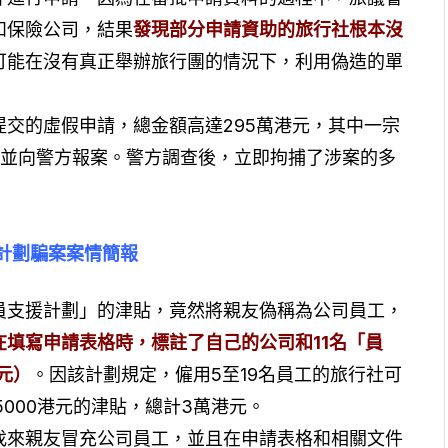
和保險公司，結果
發現部分申請資助的旅行社根本沒
可能在沒有真正舉辦旅行團的情況下，利用偽造的單
提交的虛假申請，總金額高達295萬港元，其中一宗
絕並向警方報案。警方調查後，立即拘捕了涉案的多
計劃騙案案情簡報
員支援計劃」的津貼，竟然將親友偽稱為公司員工，
在填寫申請表格時，標註了自己的公司和11名「員
元）
。因該計劃規定，僱用5至19名員工的旅行社可
000港元的津貼，總計3萬港元。
找來親友冒充公司員工，並且在申請表格和相關文件