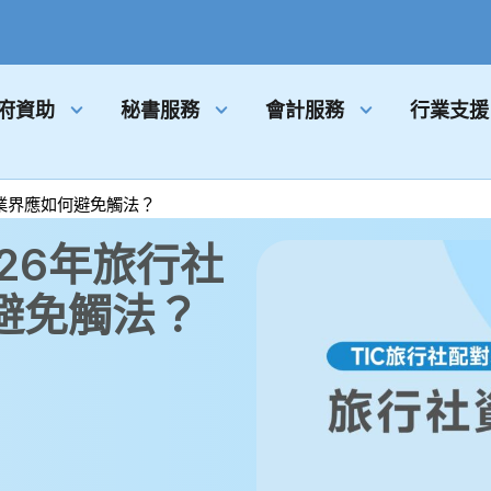
府資助
秘書服務
會計服務
行業支援
業界應如何避免觸法？
26年旅行社
避免觸法？