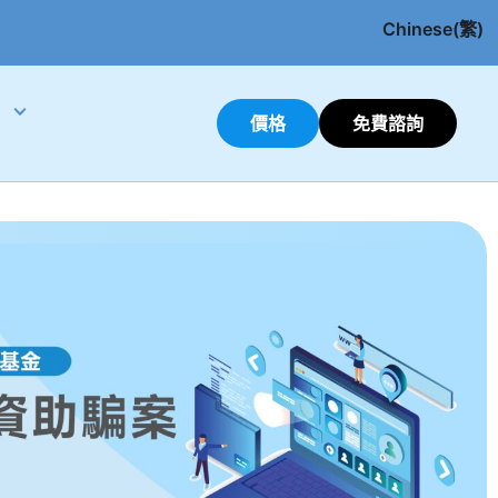
Chinese(繁)
English
價格
免費諮詢