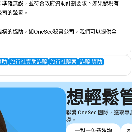
料準確無誤，並符合政府資助計劃要求。如果發現有
公司的聲譽。
機構的協助，如
OneSec秘書公司
，我們可以提供全
資助
旅行社資助詐騙
旅行社騙案
詐騙 資助
想輕鬆
聯繫 OneSec 團隊，
導。
一對一免費諮詢