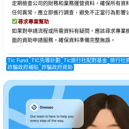
定期檢查公司的財務和業務運營資料，確保所有資
任何異常，應立即進行調查，避免不正當行為影響
尋求專業幫助
如果對申請流程或所需資料有疑問，應該尋求專業
面的資助申請服務，確保資料準備完整無誤。
Tic Fund
TIC先導計劃
Tic旅行社配對基金
旅行社
詐騙政府補貼
詐騙政府資助