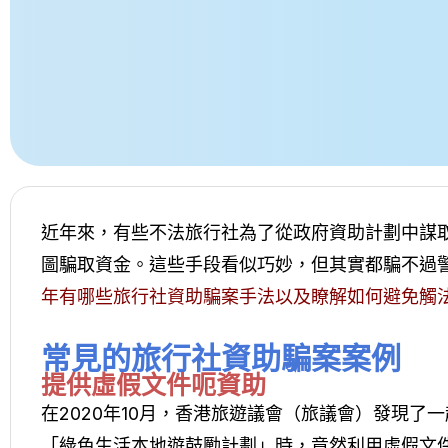
近年來，有些不法旅行社為了從政府資助計劃中謀
圖騙取資金。這些手段看似巧妙，但其實都騙不過
年有哪些旅行社資助騙案手法以及瞭解如何避免觸
常見的旅行社資助騙案案例
提供虛假文件呃資助
在2020年10月，香港旅遊議會（旅議會）發現
「綠色生活本地遊鼓勵計劃」時，竟然利用虛假文