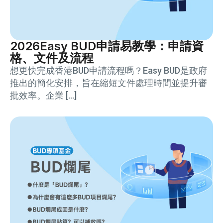
2026Easy BUD申請易教學：申請資
格、文件及流程
想更快完成香港BUD申請流程嗎？Easy BUD是政府
推出的簡化安排，旨在縮短文件處理時間並提升審
批效率。企業 […]