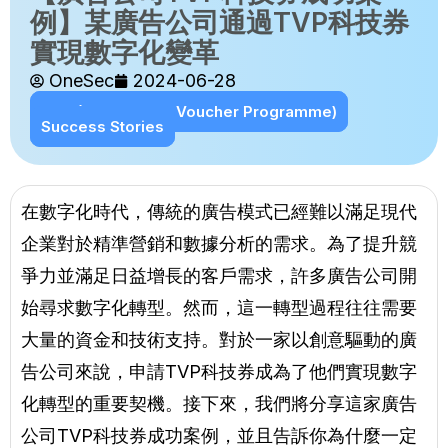
例】某廣告公司通過TVP科技券
實現數字化變革
OneSec
2024-06-28
TVP (Technology Voucher Programme)
Success Stories
在數字化時代，傳統的廣告模式已經難以滿足現代
企業對於精準營銷和數據分析的需求。為了提升競
爭力並滿足日益增長的客戶需求，許多廣告公司開
始尋求數字化轉型。然而，這一轉型過程往往需要
大量的資金和技術支持。對於一家以創意驅動的廣
告公司來說，申請TVP科技券成為了他們實現數字
化轉型的重要契機。接下來，我們將分享這家廣告
公司TVP科技券成功案例，並且告訴你為什麼一定