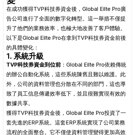
在成功獲得TVP科技券資金後，Global Eilte Pro廣
告公司進行了全面的數字化轉型。這一舉措不僅提
升了他們的業務效率，也極大地改善了客戶體驗。
以下是Global Eilte Pro在拿到TVP科技券資金前後
的具體變化：
1. 系統升級
TVP科技券資金到位前
：Global Eilte Pro依賴傳統
的辦公自動化系統，這些系統陳舊且難以維護。此
外，公司的資料管理也分散在不同的部門，這也導
致了員工信息傳遞效率低下，並且很難實現有效的
數據共享。
獲得TVP科技券資金後，Global Eilte Pro投資了一
套先進的ERP系統。這套ERP系統實現了公司業務
流程的全面整合。它不僅使資料管理變得更加高效