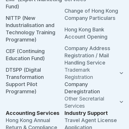
Fund)
Change of Hong Kong
NITTP (New
Company Particulars
Industrialisation and
Hong Kong Bank
Technology Training
Account Opening
Programme)
Company Address
CEF (Continuing
Registration / Mail
Education Fund)
Handling Service
DTSPP (Digital
Trademark
Transformation
Registration
Support Pilot
Company
Programme)
Deregistration
Other Secretarial
Services
Accounting Services
Industry Support
Hong Kong Annual
Travel Agent License
Return & Compliance
Application