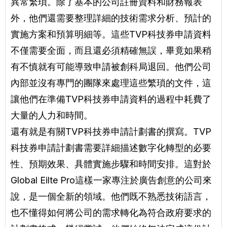
異常繁瑣。除了基本的公司註冊資料和財務報表
外，他們還需要整理詳細的技術需求分析、預計的
實施方案和預算明細等。這些TVP科技券申請資料
不僅需要全面，而且還必須精確無誤，畢竟如果稍
有不慎就有可能導致申請被創科局退回。他們公司
內部並沒有專門的團隊來處理這些繁瑣的文件，這
讓他們在準備TVP科技券申請資料的過程中耗費了
大量的人力和時間。
還有就是有關TVP科技券申請計劃書的撰寫。TVP
科技券申請計劃書需要詳細描述數字化轉型的必要
性、預期效果、具體實施步驟和時間安排。這對於
Global Eilte Pro這樣一家專注於廣告創意的公司來
說，是一個全新的領域。他們既不熟悉技術語言，
也不懂得如何將公司的需求轉化為符合政府要求的