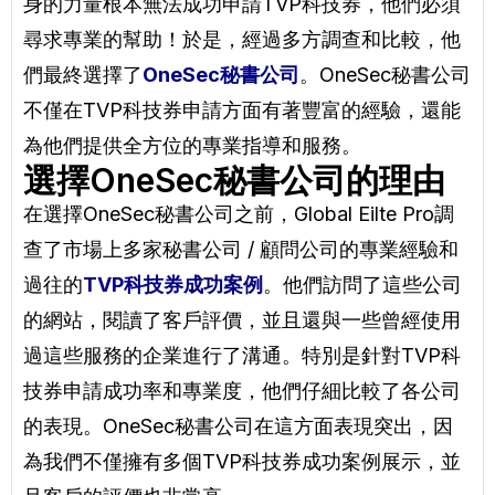
身的力量根本無法成功申請TVP科技券，他們必須
尋求專業的幫助！於是，經過多方調查和比較，他
們最終選擇了
OneSec秘書公司
。OneSec秘書公司
不僅在TVP科技券申請方面有著豐富的經驗，還能
為他們提供全方位的專業指導和服務。
選擇OneSec秘書公司的理由
在選擇OneSec秘書公司之前，Global Eilte Pro調
查了市場上多家秘書公司 / 顧問公司的專業經驗和
過往的
TVP科技券成功案例
。他們訪問了這些公司
的網站，閱讀了客戶評價，並且還與一些曾經使用
過這些服務的企業進行了溝通。特別是針對TVP科
技券申請成功率和專業度，他們仔細比較了各公司
的表現。OneSec秘書公司在這方面表現突出，因
為我們不僅擁有多個TVP科技券成功案例展示，並