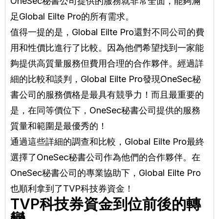
OneSec秘書公司提供的服務就非常全面，能夠滿
足Global Eilte Pro的所有需求。
值得一提的是，Global Eilte Pro還對不同公司的費
用和性價比進行了比較。因為他們希望找到一家能
夠提供高質量服務但費用合理的合作夥伴。經過詳
細的比較和談判，Global Eilte Pro發現OneSec秘
書公司的服務價格是最具有競爭力！而且最重要的
是，在同等價位下，OneSec秘書公司提供的服務
質量和範圍是最優秀的！
通過這些詳細的調查和比較，Global Eilte Pro最終
選擇了OneSec秘書公司作為他們的合作夥伴。在
OneSec秘書公司的專業協助下，Global Eilte Pro
也順利拿到了TVP科技券資金！
TVP科技券資金到位前後的轉
變