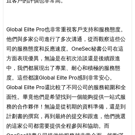
且客戶的評價也非常高。
Global Eilte Pro也非常重視客戶支持和服務態度。
他們與多家公司進行了多次溝通，從而觀察這些公
司的服務態度和反應速度。OneSec秘書公司在這
方面表現優異，無論是在初次洽談還是後續跟進
中，我們都展現出了專業、耐心和積極的服務態
度。這些都讓Global Eilte Pro感到非常安心。
Global Eilte Pro還比較了不同公司的服務範圍和全
面性。畢竟他們是希望找到一個能夠提供一站式服
務的合作夥伴！無論是從初期的資料準備，還是到
計劃書的撰寫，再到最終的提交和跟進，他們挑選
的這家公司都需要提供全程參與和協助。而