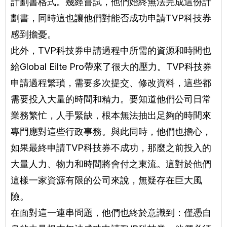
計劃書格式。幾經嘗試，他們始終無法完成這份計
劃書，同時這也讓他們對能否成功申請TVP科技券
感到擔憂。
此外，TVP科技券申請過程中所需的資源和時間也
給Global Eilte Pro帶來了很大的壓力。TVP科技券
申請過程繁瑣，需要多次提交、修改資料，這些都
需要投入大量的時間和精力。要知道他們公司日常
業務繁忙，人手緊缺，根本無法抽出足夠的時間來
專門應對這些行政事務。與此同時，他們也擔心，
如果最終申請TVP科技券不成功，那麼之前投入的
大量人力、物力和時間將會付之東流。這對於他們
這樣一家資源有限的公司來說，無疑存在巨大風
險。
在面對這一連串問題，他們也終於意識到：僅憑自