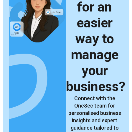
for an
easier
way to
manage
your
business?
Connect with the
OneSec team for
personalised business
insights and expert
guidance tailored to