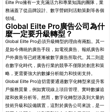
Eilte Pro擁有一支充滿活力和專業知識的團隊，業
務涵蓋了從品牌設計、數字營銷到活動策劃等各個
領域。
Global Eilte Pro廣告公司為什
麼一定要升級轉型？
Global Eilte Pro必須升級轉型的理由有兩點。其一
是如今傳統的廣告手段，如電視廣告、報紙廣告和
戶外廣告等已經逐漸被數字廣告所取代。其二則是
在數字化時代，廣告行業的競爭不僅限於創意和策
略，更需要強大的數據分析能力和技術支持。
Global Eilte Pro迫切需要通過數字化轉型來提升客
戶服務質量，例如實現線上項目管理、實時數據追
蹤和效果分析等。然而，數字化轉型涉及到大量的
技術升級和設備購置，這對於廣告公司來說，是一