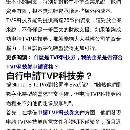
筆不小的開支。特別是對於中小型企業來說，他們
資金有限，根本無法輕易承擔這些額外的成本。
TVP科技券能夠提供高達75%的資助，這對於企業
來說，不僅僅是一筆巨大的財政支援。如果能夠成
功申請TVP科技券，那就能夠大大減輕公司的資金
壓力，並且讓數字化轉型變得更加可行。
更多閱讀：
什麼是TVP科技券，我的企業是否符合
TVP科技券申請資格？
自行申請TVP科技券？
據Global Eilte Pro對接同事Eva所說，“雖然他們對
數字化轉型的需求非常明確，但申請TVP科技券的
過程並不如他們想像般順利”。
首先，在準備
申請TVP科技券文件
方面，他們發現
申請TVP科技券所需文件和證明不僅繁多，而且還