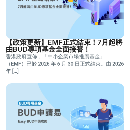
【政策更新】EMF正式結束！7月起將
由BUD專項基金全面接替！
香港政府宣佈，「中小企業市場推廣基金」
（EMF）已於 2026 年 6 月 30 日正式結束。由 2026
年 […]