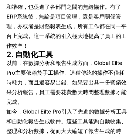
和準確，也促進了各部門之間的無縫協作。有了
ERP系統後，無論是項目管理，還是客戶關係管
理，亦或者是財務報表生成，所有工作都在同一平
台上完成。這一系統的引入極大地提高了員工的工
作效率！
2. 自動化工具
以前，在數據分析和報告生成方面，Global Eilte
Pro主要依賴於手工操作。這種傳統的操作不僅耗
時耗力，而且還容易出錯。如果要出具一份營銷效
果分析報告，員工需要花費數天時間整理數據才能
完成。
如今，Global Eilte Pro引入了先進的數據分析工具
和自動化報告生成軟件。這些工具能夠自動收集、
整理和分析數據，從而大大縮短了報告生成的時