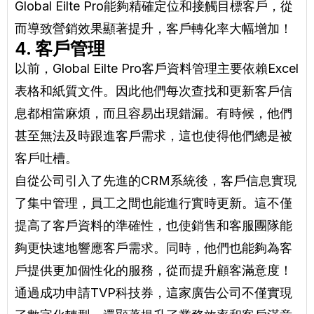
Global Eilte Pro能夠精確定位和接觸目標客戶，從
而導致營銷效果顯著提升，客戶轉化率大幅增加！
4. 客戶管理
以前，Global Eilte Pro客戶資料管理主要依賴Excel
表格和紙質文件。因此他們每次查找和更新客戶信
息都相當麻煩，而且容易出現錯漏。有時候，他們
甚至無法及時跟進客戶需求，這也使得他們總是被
客戶吐槽。
自從公司引入了先進的CRM系統後，客戶信息實現
了集中管理，員工之間也能進行實時更新。這不僅
提高了客戶資料的準確性，也使銷售和客服團隊能
夠更快速地響應客戶需求。同時，他們也能夠為客
戶提供更加個性化的服務，從而提升顧客滿意度！
通過成功申請TVP科技券，這家廣告公司不僅實現