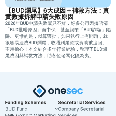
【BUD爛尾】6大成因＋補救方法：真
實數據拆解申請失敗原因
2026年BUD申請失敗屢見不鮮，好多公司因搞唔清
「BUD批唔原因」而中伏，甚至誤墮「BUD詐騙」陷
阱。更慘的是，就算獲批，如果執行上有問題，就
很容易造成BUD爛尾，收唔到尾款或資助被追回。
不用擔心！本文結合多年行業經驗，整理了BUD爛
尾成因與補救方法，助各位老闆化險為夷。
Funding Schemes
Secretarial Services
BUD Fund
Company Secretarial
EMF (Export Marketing
Services