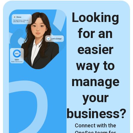
Looking
for an
easier
way to
manage
your
business?
Connect with the
OneSec team for