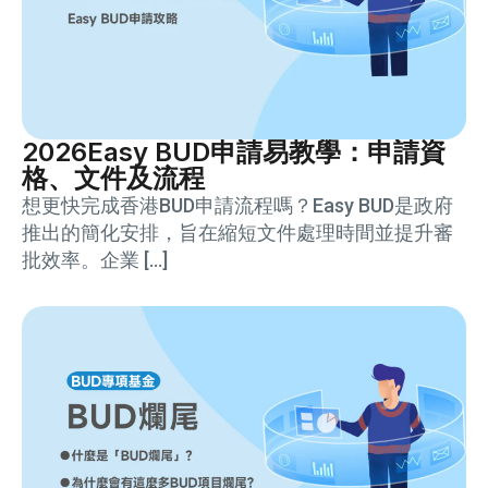
2026Easy BUD申請易教學：申請資
格、文件及流程
想更快完成香港BUD申請流程嗎？Easy BUD是政府
推出的簡化安排，旨在縮短文件處理時間並提升審
批效率。企業 […]