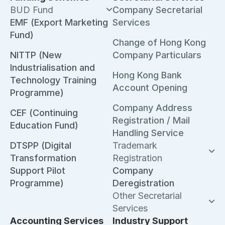
BUD Fund
Company Secretarial
EMF (Export Marketing
Services
Fund)
Change of Hong Kong
NITTP (New
Company Particulars
Industrialisation and
Hong Kong Bank
Technology Training
Account Opening
Programme)
Company Address
CEF (Continuing
Registration / Mail
Education Fund)
Handling Service
DTSPP (Digital
Trademark
Transformation
Registration
Support Pilot
Company
Programme)
Deregistration
Other Secretarial
Services
Accounting Services
Industry Support