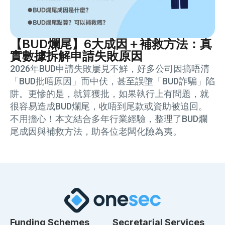
【BUD爛尾】6大成因＋補救方法：真
實數據拆解申請失敗原因
2026年BUD申請失敗屢見不鮮，好多公司因搞唔清
「BUD批唔原因」而中伏，甚至誤墮「BUD詐騙」陷
阱。更慘的是，就算獲批，如果執行上有問題，就
很容易造成BUD爛尾，收唔到尾款或資助被追回。
不用擔心！本文結合多年行業經驗，整理了BUD爛
尾成因與補救方法，助各位老闆化險為夷。
Funding Schemes
Secretarial Services