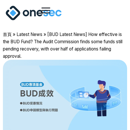
首頁
»
Latest News
»
[BUD Latest News] How effective is
the BUD Fund? The Audit Commission finds some funds still
pending recovery, with over half of applications failing
approval.