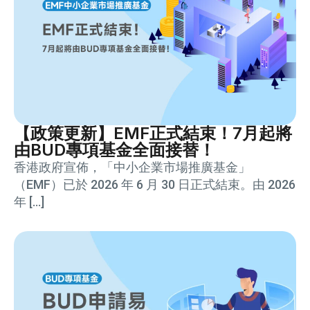
【政策更新】EMF正式結束！7月起將
由BUD專項基金全面接替！
香港政府宣佈，「中小企業市場推廣基金」
（EMF）已於 2026 年 6 月 30 日正式結束。由 2026
年 […]