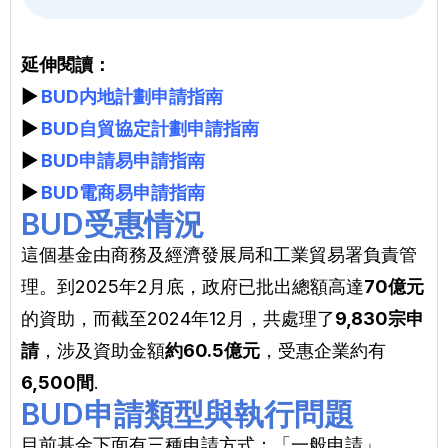
延伸閱讀：
▶
BUD内地計劃申請指南
▶
BUD自貿協定計劃申請指南
▶
BUD申請易申請指南
▶
BUD電商易申請指南
BUD受惠情況
這個基金由商務及經濟發展局和工業貿易署負責管
理。到2025年2月底，政府已批出總額高達
70億元
的資助，而截至2024年12月，共處理了
9,830宗申
請
，涉及資助金額
約60.5億元
，受惠企業約有
6,500間
.
BUD申請類型與執行問題
目前基金下面有三種申請方式：「一般申請」、