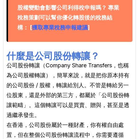
股權變動會影響公司利得稅申報嗎？ 專業
稅務策劃可以幫你優化轉股後的稅務結
構： [
獲取專業稅務申報建議
]
什麼是公司股份轉讓？
公司股份轉讓（Company Share Transfers，也稱
為公司股權轉讓），簡單來說，就是把你原本持有
的公司股份 / 股權，轉讓給別人。不管是轉給另一
位股東，還是外部的第三方，都屬於「公司股份轉
讓範疇」。這個轉讓可以是買賣、贈與，甚至是透
過繼承發生。
在香港，公司股份屬於一種財產，你有權自由處
置，但在整個公司股份轉讓流程中，你需要遵循