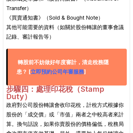
Transfer）
《買賣通知書》（Sold & Bought Note）
其他可能需要的資料（如關於股份轉讓的董事會議
記錄、審計報告等）
轉股前不妨做好年度審計，清走稅務隱
患？ [
立即預約公司年審服務
]
步驟四：處理印花稅（Stamp
Duty）
政府對公司股份轉讓會收印花稅，計稅方式根據你
股份的「成交價」或「市值」兩者之中較高者來計
算。換句話說，如果你賣股份的價格偏低，稅務局