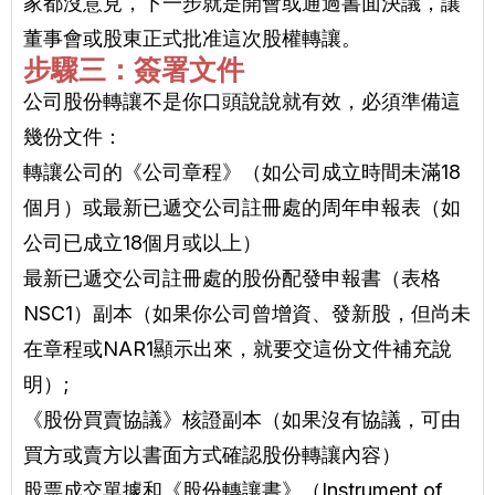
家都沒意見，下一步就是開會或通過書面決議，讓
董事會或股東正式批准這次股權轉讓。
步驟三：簽署文件
公司股份轉讓不是你口頭說說就有效，必須準備這
幾份文件：
轉讓公司的《公司章程》（如公司成立時間未滿18
個月）或最新已遞交公司註冊處的周年申報表（如
公司已成立18個月或以上）
最新已遞交公司註冊處的股份配發申報書（表格
NSC1）副本（如果你公司曾增資、發新股，但尚未
在章程或NAR1顯示出來，就要交這份文件補充說
明）;
《股份買賣協議》核證副本（如果沒有協議，可由
買方或賣方以書面方式確認股份轉讓內容）
股票成交單據和《股份轉讓書》（Instrument of