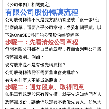
《公司條例》相關規定。
有限公司股份轉讓流程
公司股份轉讓不只是雙方點頭答應或「簽一張紙」
那麼簡單，還要合乎公司章程，辦妥相關手續。以
下為OneSEC整理的公司股份轉讓程序：
步驟一：先看清楚公司章程
每間有限公司都有自己的章程，裡面會列明公司股
份轉讓規則。例如：
現有股東是不是有優先購買權？
公司股份轉讓需不需要董事會先批准？
有沒有什麼人不能成為股東？
步驟二：通知股東、取得同意
如果章程規定股東有優先權，就要先通知他們有人
想轉讓股份，讓他們決定要不要優先買入。如果大