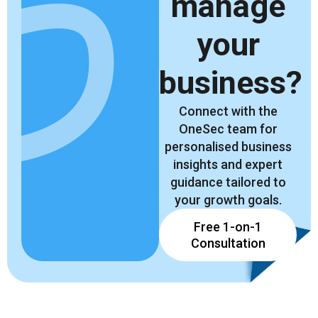
manage
your
business?
Connect with the
OneSec team for
personalised business
insights and expert
guidance tailored to
your growth goals.
Free 1-on-1
Consultation