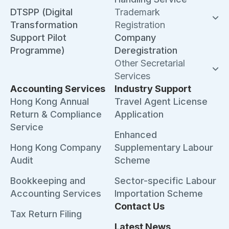
DTSPP (Digital
Trademark
Transformation
Registration
Support Pilot
Company
Programme)
Deregistration
Other Secretarial
Services
Accounting Services
Industry Support
Hong Kong Annual
Travel Agent License
Return & Compliance
Application
Service
Enhanced
Hong Kong Company
Supplementary Labour
Audit
Scheme
Bookkeeping and
Sector-specific Labour
Accounting Services
Importation Scheme
Contact Us
Tax Return Filing
Latest News