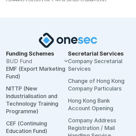
Funding Schemes
Secretarial Services
BUD Fund
Company Secretarial
EMF (Export Marketing
Services
Fund)
Change of Hong Kong
NITTP (New
Company Particulars
Industrialisation and
Hong Kong Bank
Technology Training
Account Opening
Programme)
Company Address
CEF (Continuing
Registration / Mail
Education Fund)
Handling Service