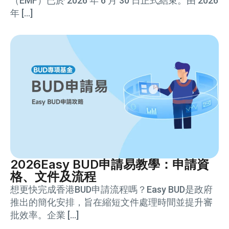
（EMF）已於 2026 年 6 月 30 日正式結束。由 2026
年 […]
2026Easy BUD申請易教學：申請資
格、文件及流程
想更快完成香港BUD申請流程嗎？Easy BUD是政府
推出的簡化安排，旨在縮短文件處理時間並提升審
批效率。企業 […]