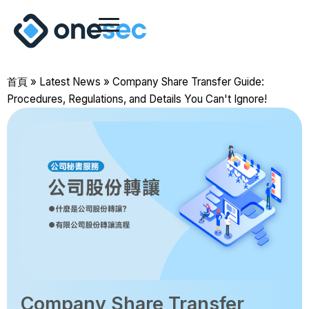
首頁
»
Latest News
»
Company Share Transfer Guide:
Procedures, Regulations, and Details You Can't Ignore!
Company Share Transfer