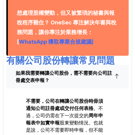
想處理股權變動，但又被繁瑣的秘書與報
稅程序難住？ OneSec 專注解決年審與稅
務問題，讓你專注於業務增長：
[
WhatsApp 獲取專業合規建議]
有關公司股份轉讓常見問題
如果我需要轉讓公司股份，需不需要向公司註
冊處交表申報？
不需要，公司在轉讓公司股份時毋須
通知公司註冊處或交付任何表格
。不
過，公司仍需在下一次提交的
周年申
報表中如實申報
股東變動情況。也就
是說，公司不需要即時申報，但不能