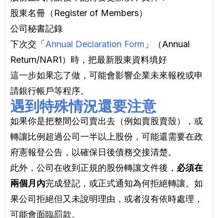
股東名冊（Register of Members）
公司秘書記錄
下次交「
Annual Declaration Form
」（Annual
Return/NAR1）時，把最新股東資料填好
這一步如果忘了做，可能會影響企業未來報稅或申
請銀行帳戶等程序。
遇到特殊情況還要注意
如果你是把整間公司賣出去（例如賣股賣殼），或
轉讓比例超過公司一半以上股份，可能還需要在政
府憲報登公告，以確保日後債務交接清楚。
此外，公司在收到正規的股份轉讓文件後，
必須在
兩個月內
完成登記，或正式通知為何拒絕轉讓。如
果公司拒絕但又未說明理由，或者沒有依時處理，
可能會面臨罰款。