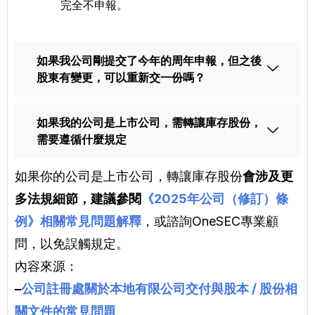
完全不申報。
如果我公司剛提交了今年的周年申報，但之後
股東有變更，可以重新交一份嗎？
如果我的公司是上市公司，需轉讓庫存股份，
需要遵循什麼規定
如果你的公司是上市公司，轉讓庫存股份
會涉及更
多法規細節，建議參閱
《2025年公司（修訂）條
例》相關常見問題解釋
，或諮詢OneSEC專業顧
問，以免誤觸規定。
內容來源：
–
公司註冊處關於本地有限公司交付與股本 / 股份相
關文件的常見問題