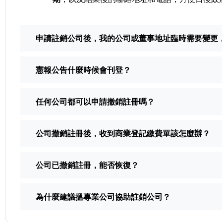
申請註銷公司後，我的公司或董事地址臨時需要變更
憲報公告什麼時候會刊登？
任何公司都可以申請撤銷註冊嗎？
公司撤銷註冊後，收到商業登記繳費單該怎麼辦？
公司已撤銷註冊，能否恢復？
為什麼建議搵專業公司協助註銷公司？