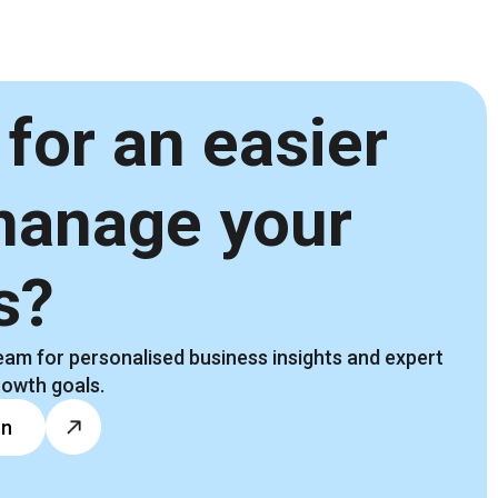
for an easier
manage your
s?
am for personalised business insights and expert
rowth goals.
on