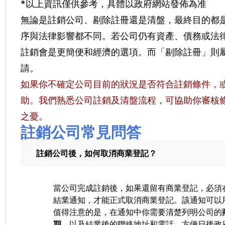
*以上資訊僅供參考，具體以政府網站發佈為准
無論是註銷公司、剔除註冊還是清盤，最終目的都
序與法律影響都不同。若公司仍有資產、債務或法
註銷會是更簡便和經濟的選項。而「剔除註冊」則
請。
如果你不確定公司目前的狀況是否符合註銷條件，或
助。我們熟悉公司註銷及清盤流程，可協助你審核
之憂。
註銷公司常見問答
註銷公司後，如何取消商業登記？
當公司完成註銷後，如果還留有商業登記，必須
結業通知，才能正式取消商業登記。該通知可以
值得注意的是，在通知中你需要清楚列明公司的
期
，以及結業後的聯絡地址和電話，方便日後政