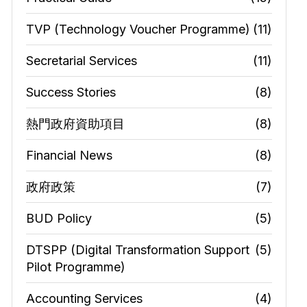
TVP (Technology Voucher Programme)
(11)
Secretarial Services
(11)
Success Stories
(8)
熱門政府資助項目
(8)
Financial News
(8)
政府政策
(7)
BUD Policy
(5)
DTSPP (Digital Transformation Support
(5)
Pilot Programme)
Accounting Services
(4)