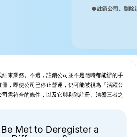
式結束業務。不過，註銷公司並不是隨時都能辦的手
註冊，即使公司已停止營運，仍可能被視為「活躍公
公司需符合的條件，以及它與剔除註冊、清盤三者之
Be Met to Deregister a