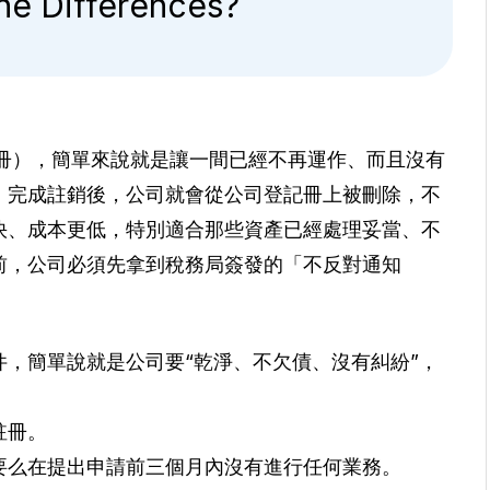
e Differences?
冊），簡單來說就是讓一間已經不再運作、而且沒有
。完成註銷後，公司就會從公司登記冊上被刪除，不
快、成本更低，特別適合那些資產已經處理妥當、不
前，公司必須先拿到稅務局簽發的「不反對通知
件，簡單說就是公司要“乾淨、不欠債、沒有糾紛”，
註冊。
要么在提出申請前三個月內沒有進行任何業務。