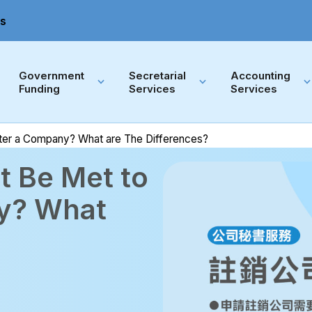
s
Government 
Secretarial 
Accounting 
Funding
Services
Services
ter a Company? What are The Differences?
t Be Met to
y? What