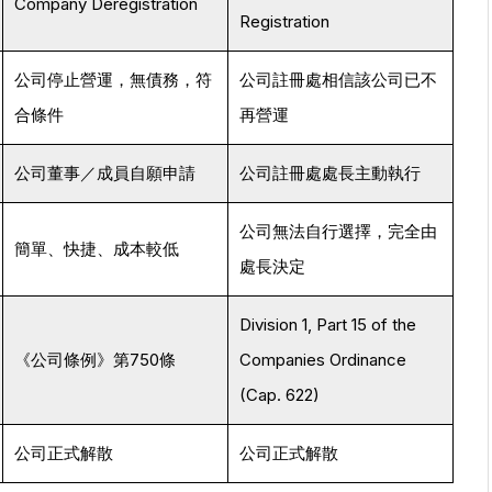
Company Deregistration
Registration
公司停止營運，無債務，符
公司註冊處相信該公司已不
合條件
再營運
公司董事／成員自願申請
公司註冊處處長主動執行
公司無法自行選擇，完全由
簡單、快捷、成本較低
處長決定
Division 1, Part 15 of the
《公司條例》第750條
Companies Ordinance
(Cap. 622)
公司正式解散
公司正式解散