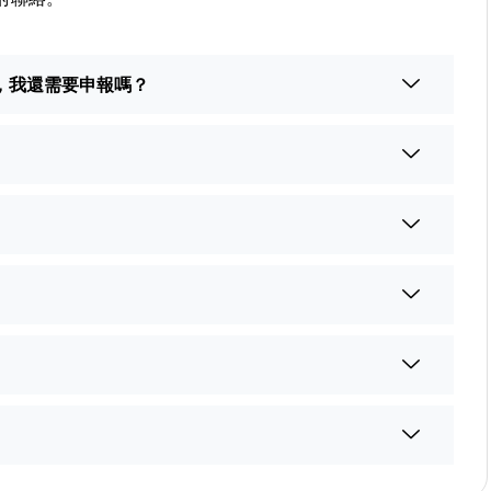
，我還需要申報嗎？