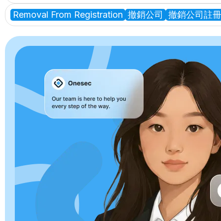
Removal From Registration
撤銷公司
撤銷公司註