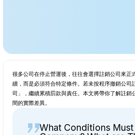
很多公司在停止營運後，往往會選擇註銷公司來正
續，而是必須符合特定條件。若未按程序撤銷公司
司」，繼續累積罰款與責任。本文將帶你了解註銷
間的實際差異。
What Conditions Must 