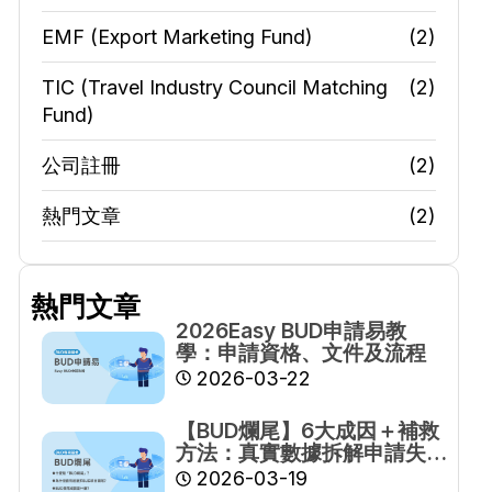
EMF (Export Marketing Fund)
(2)
TIC (Travel Industry Council Matching
(2)
Fund)
公司註冊
(2)
熱門文章
(2)
熱門文章
2026Easy BUD申請易教
學：申請資格、文件及流程
2026-03-22
【BUD爛尾】6大成因＋補救
方法：真實數據拆解申請失
敗原因
2026-03-19