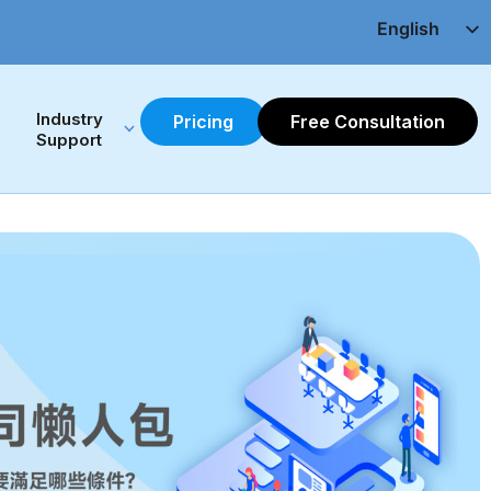
English
Chinese(繁)
Industry 
Pricing
Free Consultation
Support