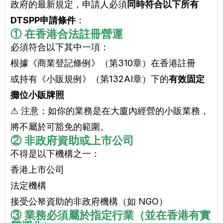
政府的最新規定，申請人必須
同時符合以下所有
DTSPP申請條件
：
① 在香港合法註冊營運
必須符合以下其中一項：
根據《商業登記條例》（第310章）在香港註冊
或持有《小販規例》（第132AI章）下的
有效固定
攤位小販牌照
⚠ 注意：如你的業務是在大廈內經營的小販業務，
將不屬於可豁免的範圍。
② 非政府資助或上市公司
不得是以下機構之一：
香港上市公司
法定機構
接受公帑資助的非政府機構（如 NGO）
③ 業務必須屬於指定行業（並在香港有實