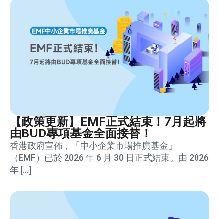
【政策更新】EMF正式結束！7月起將
由BUD專項基金全面接替！
香港政府宣佈，「中小企業市場推廣基金」
（EMF）已於 2026 年 6 月 30 日正式結束。由 2026
年 […]