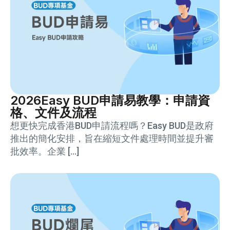
2026Easy BUD申請易教學：申請資
格、文件及流程
想更快完成香港BUD申請流程嗎？Easy BUD是政府
推出的簡化安排，旨在縮短文件處理時間並提升審
批效率。企業 […]