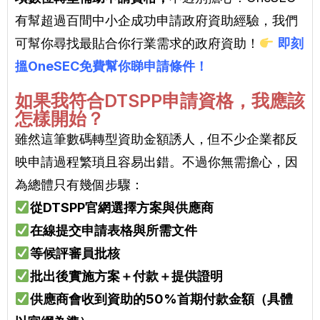
有幫超過百間中小企成功申請政府資助經驗，
我們
可幫你尋找最貼合你行業需求的政府資助！
即刻
搵OneSEC免費幫你睇申請條件！
如果我符合DTSPP申請資格，我應該
怎樣開始？
雖然這筆數碼轉型資助金額誘人，但不少企業都反
映申請過程繁瑣且容易出錯。不過你無需擔心，因
為總體只有幾個步驟：
從DTSPP官網選擇方案與供應商
在線提交申請表格與所需文件
等候評審員批核
批出後實施方案＋付款＋提供證明
供應商會收到資助的50%首期付款金額（具體