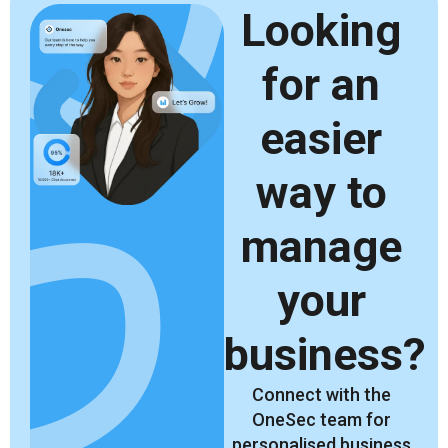
Looking
for an
easier
way to
manage
your
business?
Connect with the
OneSec team for
personalised business