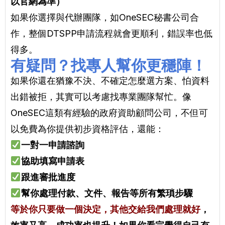
以官網為準）
如果你選擇與代辦團隊，如OneSEC秘書公司合
作，整個DTSPP申請流程就會更順利，錯誤率也低
得多。
有疑問？找專人幫你更穩陣！
如果你還在猶豫不決、不確定怎麼選方案、怕資料
出錯被拒，其實可以考慮找專業團隊幫忙。像
OneSEC這類有經驗的政府資助顧問公司，不但可
以免費為你提供初步資格評估，還能：
一對一申請諮詢
協助填寫申請表
跟進審批進度
幫你處理付款、文件、報告等所有繁瑣步驟
等於你只要做一個決定，其他交給我們處理就好
，