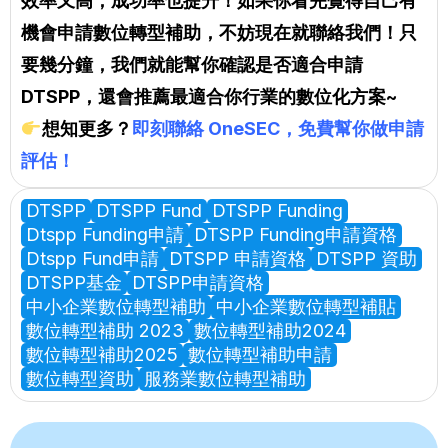
效率又高，成功率也提升！如果你看完覺得自己有
機會申請數位轉型補助，不妨現在就聯絡我們！只
要幾分鐘，我們就能幫你確認是否適合申請
DTSPP，還會推薦最適合你行業的數位化方案~
想知更多？
即刻聯絡 OneSEC，免費幫你做申請
評估！
DTSPP
DTSPP Fund
DTSPP Funding
Dtspp Funding申請
DTSPP Funding申請資格
Dtspp Fund申請
DTSPP 申請資格
DTSPP 資助
DTSPP基金
DTSPP申請資格
中小企業數位轉型補助
中小企業數位轉型補貼
數位轉型補助 2023
數位轉型補助2024
數位轉型補助2025
數位轉型補助申請
數位轉型資助
服務業數位轉型補助