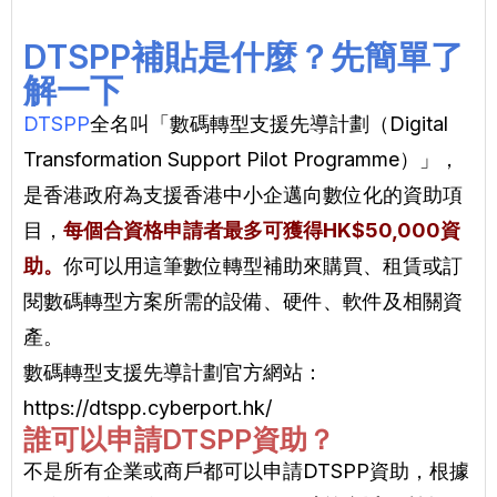
DTSPP補貼是什麼？先簡單了
解一下
DTSPP
全名叫「數碼轉型支援先導計劃（Digital
Transformation Support Pilot Programme）」，
是香港政府為支援香港中小企邁向數位化的資助項
目，
每個合資格申請者最多可獲得HK$50,000資
助。
你可以用這筆數位轉型補助來購買、租賃或訂
閱數碼轉型方案所需的設備、硬件、軟件及相關資
產。
數碼轉型支援先導計劃官方網站：
https://dtspp.cyberport.hk/
誰可以申請DTSPP資助？
不是所有企業或商戶都可以申請DTSPP資助，根據