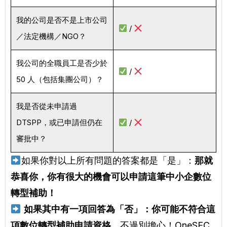
我的公司是否不是上市公司
/
／法定機構／NGO？
我公司的全職員工是否少於
/
50 人（包括集團公司）？
我是否從未申請過
DTSPP，或已申請但仍在
/
審批中？
如果你對以上所有問題的答案都是「是」：
那就
恭喜你，你有很大的機會可以申請這筆中小企數位
轉型補助！
如果其中有一項回答為「否」：你可能不符合這
項數位轉型補助申請資格，
不過別擔心！OneSEC