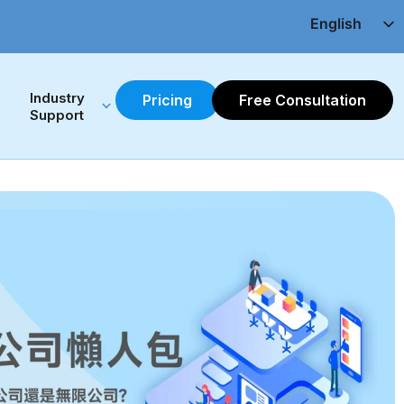
English
Chinese(繁)
Industry 
Pricing
Free Consultation
Support