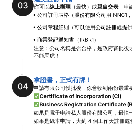
你可以
線上辦理
（最快）或
親自交表
。申
公司註冊表格（股份有限公司用 NNC1，
公司章程細則（可以使用公司註冊處提
商業登記通知書（IRBR1）
注意：公司名稱是否合格，是政府審批後
不能馬虎！
拿證書，正式有牌！
申請有限公司獲批後，你會收到兩份最重
Certificate of Incorporation (CI)
Business Registration Certificate (
如果是電子申請私人股份有限公司，最快
如果是紙本申請，大約 4 個工作天註冊