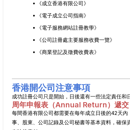
《成立香港有限公司》
《電子成立公司指南》
《電子服務網站註冊教學》
《公司註冊處主要服務收費一覽》
《商業登記及徵費收費表》
香港開公司注意事項
成功註冊公司只是開始，日後還有一些法定責任和
周年申報表（Annual Return）遞交
每間香港有限公司都需要在每年成立日後的42天內
事、股東、公司記錄及公司秘書等基本資料，確保