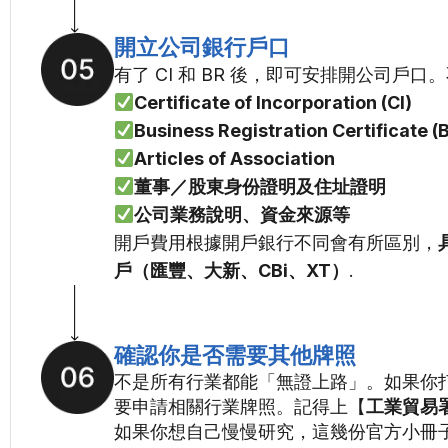
開立公司銀行戶口
有了 CI 和 BR 後，即可安排開公司
Certificate of Incorporation (CI)
Business Registration Certificate (
Articles of Association
董事／股東身份證明及住址證明
公司業務說明、資金來源等
開戶費用根據開戶銀行不同會有所區別，
戶（匯豐、大新、CBi、XT）
.
確認你是否需要其他牌照
不是所有行業都能「無證上路」。如果你
要申請相關行業牌照。記得上【
工業貿易
如果你想自己慢慢研究，這幾份官方小冊