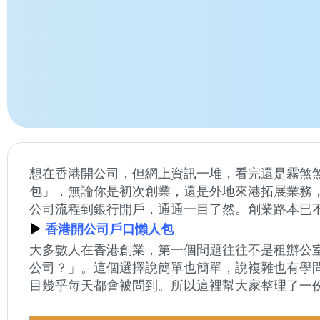
想在香港開公司，但網上資訊一堆，看完還是霧煞
包」，無論你是初次創業，還是外地來港拓展業務
公司流程到銀行開戶，通通一目了然。創業路本已
▶
香港開公司戶口懶人包
大多數人在香港創業，第一個問題往往不是租辦公
公司？」。這個選擇說簡單也簡單，說複雜也有學
目幾乎每天都會被問到。所以這裡幫大家整理了一