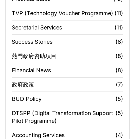
TVP (Technology Voucher Programme)
(11)
Secretarial Services
(11)
Success Stories
(8)
熱門政府資助項目
(8)
Financial News
(8)
政府政策
(7)
BUD Policy
(5)
DTSPP (Digital Transformation Support
(5)
Pilot Programme)
Accounting Services
(4)