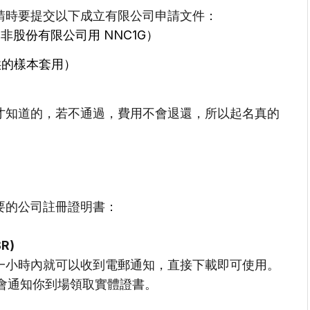
請時要提交以下成立有限公司申請文件：
非股份有限公司用 NNC1G）
供的樣本套用）
才知道的，若不通過，費用不會退還，所以起名真的
要的公司註冊證明書：
BR)
一小時內就可以收到電郵通知，直接下載即可使用。
處會通知你到場領取實體證書。