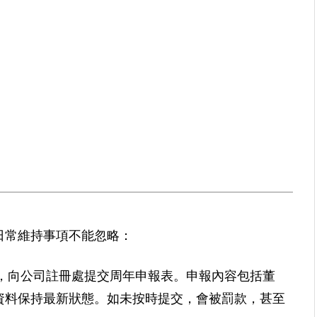
日常維持事項不能忽略：
，向公司註冊處提交周年申報表。申報內容包括董
資料保持最新狀態。如未按時提交，會被罰款，甚至