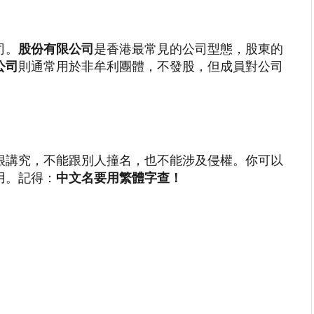
司。
股份有限公司
是香港最常見的公司型態，股東的
公司
則通常用於非牟利團體，不發股，但成員對公司
很講究，不能跟別人撞名，也不能涉及侵權。你可以
用。記得：
中文名要用繁體字查！