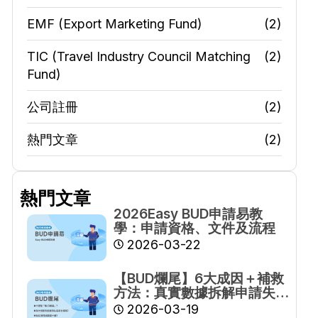
EMF (Export Marketing Fund)
(2)
TIC (Travel Industry Council Matching
(2)
Fund)
公司註冊
(2)
熱門文章
(2)
熱門文章
2026Easy BUD申請易教
學：申請資格、文件及流程
2026-03-22
【BUD爛尾】6大成因＋補救
方法：真實數據拆解申請失
敗原因
2026-03-19