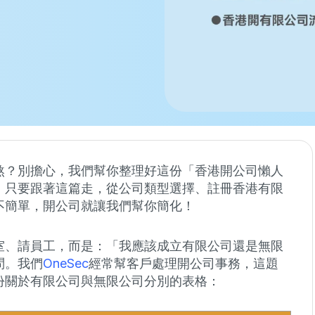
煞？別擔心，我們幫你整理好這份「香港開公司懶人
，只要跟著這篇走，從公司類型選擇、註冊香港有限
不簡單，開公司就讓我們幫你簡化！
室、請員工，而是：「我應該成立有限公司還是無限
問。我們
OneSec
經常幫客戶處理開公司事務，這題
份關於有限公司與無限公司分別的表格：