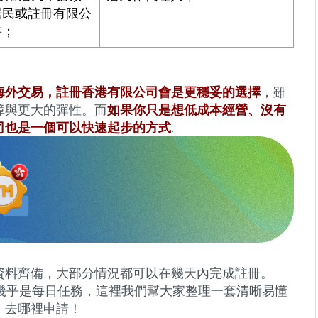
居民或註冊有限公
書；
海外交易，註冊香港有限公司會是更穩妥的選擇
，雖
障與更大的彈性。而
如果你只是想低成本經營、沒有
司也是一個可以快速起步的方式
.
資料齊備，大部分情況都可以在幾天內完成註冊。
司幾乎是每日任務，這裡我們幫大家整理一套清晰易懂
、去哪裡申請！