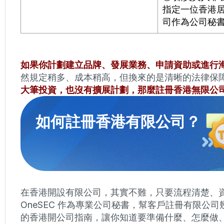
指定一位香港
司作為公司秘
如果你計劃建立品牌、發展業務、申請資助或進行
然規定稍多、成本稍高，但換來的是清晰的法律保
大筆投資，也沒有擴展計劃，那麼註冊香港無限公
如何註冊香港有限公司？
在香港開設有限公司，其實不難，只要流程清楚、
OneSEC 作為專業公司秘書，幫客戶註冊有限公
的香港開公司指南，讓你知道要準備什麼、怎麼做